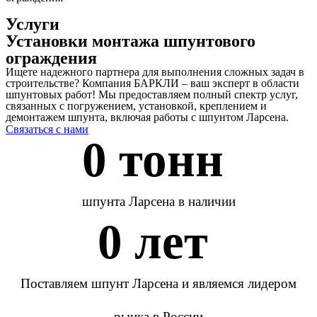
Услуги
Установки монтажа шпунтового
ограждения
Ищете надежного партнера для выполнения сложных задач в
строительстве? Компания БАРКЛИ – ваш эксперт в области
шпунтовых работ! Мы предоставляем полный спектр услуг,
связанных с погружением, установкой, креплением и
демонтажем шпунта, включая работы с шпунтом Ларсена.
Связаться с нами
0
 тонн 
шпунта Ларсена в наличии
0
 лет 
Поставляем шпунт Ларсена и являемся лидером
рынка в России