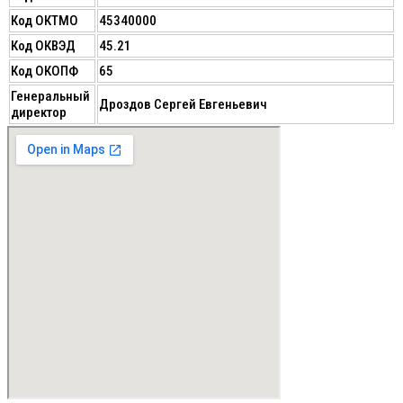
Код ОКТМО
45340000
Код ОКВЭД
45.21
Код ОКОПФ
65
Генеральный
Дроздов Сергей Евгеньевич
директор