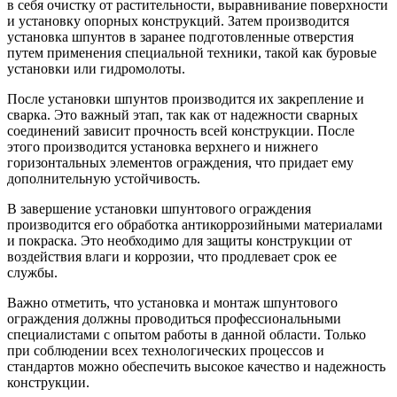
в себя очистку от растительности, выравнивание поверхности
и установку опорных конструкций. Затем производится
установка шпунтов в заранее подготовленные отверстия
путем применения специальной техники, такой как буровые
установки или гидромолоты.
После установки шпунтов производится их закрепление и
сварка. Это важный этап, так как от надежности сварных
соединений зависит прочность всей конструкции. После
этого производится установка верхнего и нижнего
горизонтальных элементов ограждения, что придает ему
дополнительную устойчивость.
В завершение установки шпунтового ограждения
производится его обработка антикоррозийными материалами
и покраска. Это необходимо для защиты конструкции от
воздействия влаги и коррозии, что продлевает срок ее
службы.
Важно отметить, что установка и монтаж шпунтового
ограждения должны проводиться профессиональными
специалистами с опытом работы в данной области. Только
при соблюдении всех технологических процессов и
стандартов можно обеспечить высокое качество и надежность
конструкции.