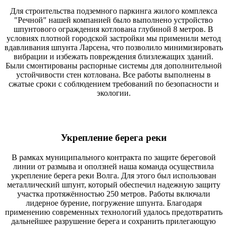
Для строительства подземного паркинга жилого комплекса
"Речной" нашей компанией было выполнено устройство
шпунтового ограждения котлована глубиной 8 метров. В
условиях плотной городской застройки мы применили метод
вдавливания шпунта Ларсена, что позволило минимизировать
вибрации и избежать повреждения близлежащих зданий.
Были смонтированы распорные системы для дополнительной
устойчивости стен котлована. Все работы выполнены в
сжатые сроки с соблюдением требований по безопасности и
экологии.
Укрепление берега реки
В рамках муниципального контракта по защите береговой
линии от размыва и оползней наша команда осуществила
укрепление берега реки Волга. Для этого был использован
металлический шпунт, который обеспечил надежную защиту
участка протяжённостью 250 метров. Работы включали
лидерное бурение, погружение шпунта. Благодаря
применению современных технологий удалось предотвратить
дальнейшее разрушение берега и сохранить прилегающую