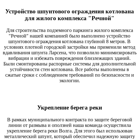
Устройство шпунтового ограждения котлована
для жилого комплекса "Речной"
Для строительства подземного паркинга жилого комплекса
"Речной" нашей компанией было выполнено устройство
шпунтового ограждения котлована глубиной 8 метров. В
условиях плотной городской застройки мы применили метод
вдавливания шпунта Ларсена, что позволило минимизировать
вибрации и избежать повреждения близлежащих зданий.
Были смонтированы распорные системы для дополнительной
устойчивости стен котлована. Все работы выполнены в
сжатые сроки с соблюдением требований по безопасности и
экологии.
Укрепление берега реки
В рамках муниципального контракта по защите береговой
линии от размыва и оползней наша команда осуществила
укрепление берега реки Волга. Для этого был использован
металлический шпунт, который обеспечил надежную защиту