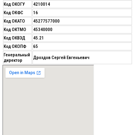
Код ОКОГУ
4210014
Код ОКФС
16
Код ОКАТО
45277577000
Код ОКТМО
45340000
Код ОКВЭД
45.21
Код ОКОПФ
65
Генеральный
Дроздов Сергей Евгеньевич
директор