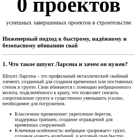
0
 проектов
успешных завершенных проектов в строительстве
Инженерный подход к быстрому, надёжному и
безопасному вбиванию свай
1. Что такое шпунт Ларсена и зачем он нужен?
Шпунт Ларсена – это профильный металлический свайный
элемент, созданный для создания временных или постоянных
стенок в грунте. Сваи вбиваются с помощью
вибрационного
молота
, подключённого к крану, что позволяет снизить
сопротивление грунта и существенно уменьшить усилие,
необходимое для погружения.
Классичное применение
: укрепление берегов,
поддержка траншеи, создание ограждений для
временных сооружений.
Ключевая особенность
: вибрация «разрежает» грунт,
создавая «пакет» колебаний, в который свая быстро