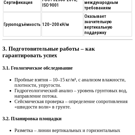
Сертификация
международным
ISO 9001
требованиям
Оказывает
значительную
Грузоподъёмность
120–200 кН/м
вертикальную
поддержку
3. Подготовительные работы – как
гарантировать успех
3.1. Геологическое обследование
Пробные взятия
– 10–15 кг/м³, с анализом влажности,
плотности, упругости.
Гидрогеологический анализ
– уровень грунтовых вод,
направление потока.
Сейсмическая проверка
– определение сопротивления
«швидости волн» в грунте.
3.2. Планировка площадки
Разметка
– линии вертикальных и горизонтальных