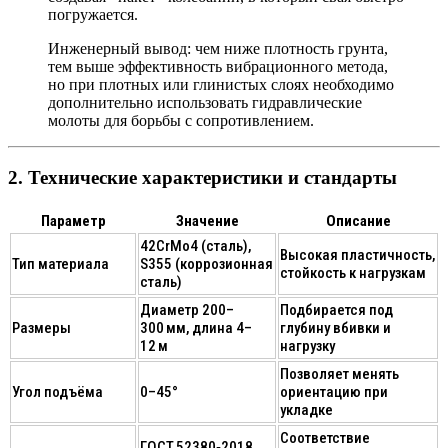
погружается.
Инженерный вывод
: чем ниже плотность грунта,
тем выше эффективность вибрационного метода,
но при плотных или глинистых слоях необходимо
дополнительно использовать гидравлические
молоты для борьбы с сопротивлением.
2. Технические характеристики и стандарты
Параметр
Значение
Описание
42CrMo4 (сталь),
Высокая пластичность,
Тип материала
S355 (коррозионная
стойкость к нагрузкам
сталь)
Диаметр 200–
Подбирается под
Размеры
300 мм, длина 4–
глубину вбивки и
12 м
нагрузку
Позволяет менять
Угол подъёма
0–45°
ориентацию при
укладке
Соответствие
ГОСТ 52380‑2018,