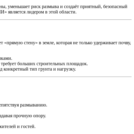
ны, уменьшает риск размыва и создаёт приятный, безопасный
И» является лидером в этой области.
ет «прямую стену» в земле, которая не только удерживает почву,
иками.
 требует больших строительных площадок.
д конкретный тип грунта и нагрузку.
епятствуя размыванию.
здавая прочную опору.
жителей и гостей.