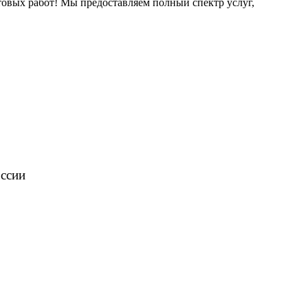
овых работ! Мы предоставляем полный спектр услуг,
оссии