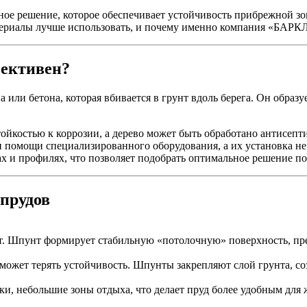
ое решение, которое обеспечивает устойчивость прибрежной зо
материалы лучше использовать, и почему именно компания «БАРКЛ
фективен?
а или бетона, которая вбивается в грунт вдоль берега. Он образу
тойкостью к коррозии, а дерево может быть обработано антисепт
 помощи специализированного оборудования, а их установка не
х и профилях, что позволяет подобрать оптимальное решение по
 прудов
нт. Шпунт формирует стабильную «потолочную» поверхность, пр
может терять устойчивость. Шпунты закрепляют слой грунта, со
и, небольшие зоны отдыха, что делает пруд более удобным для 