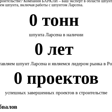
троительстве? Компания БАРКЛИ – ваш эксперт в области шпунт
ем шпунта, включая работы с шпунтом Ларсена.
0
 тонн 
шпунта Ларсена в наличии
0
 лет 
авляем шпунт Ларсена и являемся лидером рынка в Р
0
 проектов
успешных завершенных проектов в строительстве
бвалов