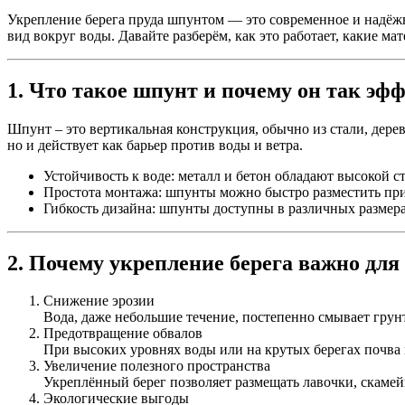
Укрепление берега пруда шпунтом — это современное и надёжн
вид вокруг воды. Давайте разберём, как это работает, какие 
1. Что такое шпунт и почему он так эф
Шпунт
– это вертикальная конструкция, обычно из стали, дерев
но и действует как барьер против воды и ветра.
Устойчивость к воде
: металл и бетон обладают высокой с
Простота монтажа
: шпунты можно быстро разместить при
Гибкость дизайна
: шпунты доступны в различных размера
2. Почему укрепление берега важно для
Снижение эрозии
Вода, даже небольшие течение, постепенно смывает гру
Предотвращение обвалов
При высоких уровнях воды или на крутых берегах почва 
Увеличение полезного пространства
Укреплённый берег позволяет размещать лавочки, скамейк
Экологические выгоды