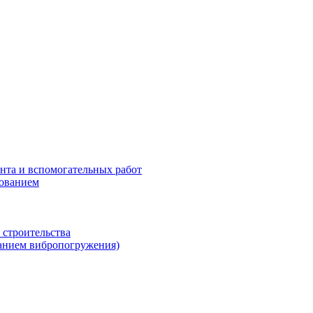
нта и вспомогательных работ
рованием
 строительства
ванием вибропогружения)