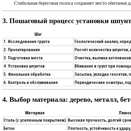
Стабильная береговая полоса сохраняет место обитания 
3. Пошаговый процесс установки шпун
Шаг
1. Исследование грунта
Геологический анализ, опре
2. Проектирование
Расчёт количества шпунтов, 
3. Подготовка места
Очистка, выемка котлованов
4. Установка шпунтов
Вбивание в грунт при помощ
5. Финальная обработка
Засыпка, укладка геосетки, 
6. Контроль и обслуживание
Периодические осмотры, по
4. Выбор материала: дерево, металл, бе
Материал
Плюс
Сталь (с усиленным покрытием)
Высокая прочность, долгий сро
Бетон
Плотность, устойчивость к удару