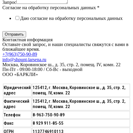
Запрос
Согласие на обработку персональных данных
*
Даю согласие на обработку персональных данных
Политика в отношении обработки персональных данных
Отправить
Контактная информация
Оставьте свой запрос, и наши специалисты свяжутся с вами в
ближайшее время.
+7(963)750-90-89
info@shpunt-larsena.ru
Москва, Коровинское ш., д. 35, стр. 2, помещ. IV, комн. 22
Пн-Пт - 09:00-18:00 / Сб-Вс - выходной
ООО «БАРКЛИ»
Юридический
125412, г. Москва, Коровинское ш., д. 35, стр. 2,
адрес
помещ. IV, комн. 22
Фактический
125412, г. Москва, Коровинское ш., д. 35, стр. 2,
адрес
помещ. IV, комн. 22
Телефон
8-963-750-90-89
Факс
8 929 911-85-55
ОГРН
1137746910113