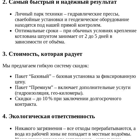
2. Самый быстрый и надёжный результат
Личный парк техники
– гидравлические прессы,
сваебойные установки и геодезическое оборудование
находятся под нашей прямой контролем.
Оптимальные сроки
– при обычных условиях крепление
котлована шпунтом занимает от 2 до 5 дней в
зависимости от объёма.
3. Стоимость, которая радует
Мы предлагаем гибкую систему скидок:
Пакет “Базовый”
– базовая установка за фиксированную
цену.
Пакет “Премиум”
– включает дополнительные услуги
(гидроизоляция, гео-киломеры).
Скидки
– до 10 % при заключении долгосрочного
контракта.
4. Экологическая ответственность
Никакого загрязнения
– все отходы перерабатываются, а
вода из рабочей зоны не попадает в местные водоёмы.