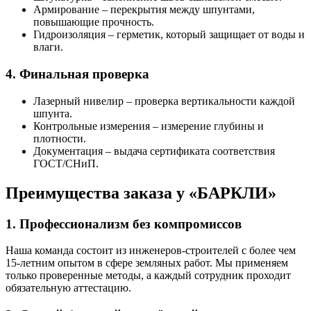
Армирование
– перекрытия между шпунтами,
повышающие прочность.
Гидроизоляция
– герметик, который защищает от воды и
влаги.
4. Финальная проверка
Лазерный нивелир
– проверка вертикальности каждой
шпунта.
Контрольные измерения
– измерение глубины и
плотности.
Документация
– выдача сертификата соответствия
ГОСТ/СНиП.
Преимущества заказа у «БАРКЛИ»
1. Профессионализм без компромиссов
Наша команда состоит из инженеров‑строителей с более чем
15‑летним опытом в сфере земляных работ. Мы применяем
только проверенные методы, а каждый сотрудник проходит
обязательную аттестацию.