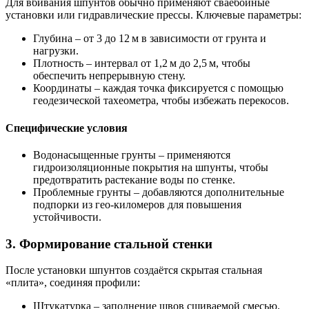
Для вбивания шпунтов обычно применяют
сваебойные
установки
или гидравлические прессы. Ключевые параметры:
Глубина
– от 3 до 12 м в зависимости от грунта и
нагрузки.
Плотность
– интервал от 1,2 м до 2,5 м, чтобы
обеспечить непрерывную стену.
Координаты
– каждая точка фиксируется с помощью
геодезической тахеометра, чтобы избежать перекосов.
Специфические условия
Водонасыщенные грунты
– применяются
гидроизоляционные покрытия на шпунты, чтобы
предотвратить растекание воды по стенке.
Проблемные грунты
– добавляются дополнительные
подпорки из гео-киломеров для повышения
устойчивости.
3. Формирование стальной стенки
После установки шпунтов создаётся
скрытая стальная
«плита»
, соединяя профили:
Штукатурка
– заполнение швов сшиваемой смесью.