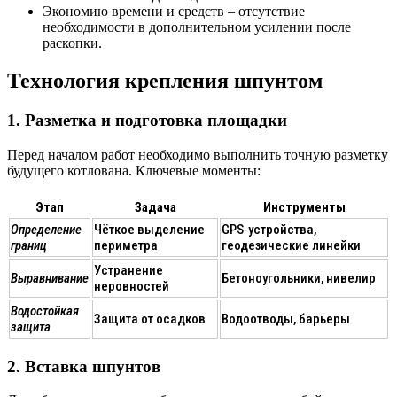
Экономию времени и средств
– отсутствие
необходимости в дополнительном усилении после
раскопки.
Технология крепления шпунтом
1. Разметка и подготовка площадки
Перед началом работ необходимо выполнить точную разметку
будущего котлована. Ключевые моменты:
Этап
Задача
Инструменты
Определение
Чёткое выделение
GPS‑устройства,
границ
периметра
геодезические линейки
Устранение
Выравнивание
Бетоноугольники, нивелир
неровностей
Водостойкая
Защита от осадков
Водоотводы, барьеры
защита
2. Вставка шпунтов