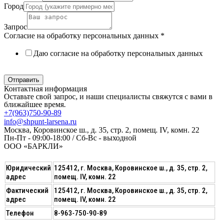
Город
Запрос
Согласие на обработку персональных данных
*
Даю согласие на обработку персональных данных
Политика в отношении обработки персональных данных
Отправить
Контактная информация
Оставьте свой запрос, и наши специалисты свяжутся с вами в
ближайшее время.
+7(963)750-90-89
info@shpunt-larsena.ru
Москва, Коровинское ш., д. 35, стр. 2, помещ. IV, комн. 22
Пн-Пт - 09:00-18:00 / Сб-Вс - выходной
ООО «БАРКЛИ»
Юридический
125412, г. Москва, Коровинское ш., д. 35, стр. 2,
адрес
помещ. IV, комн. 22
Фактический
125412, г. Москва, Коровинское ш., д. 35, стр. 2,
адрес
помещ. IV, комн. 22
Телефон
8-963-750-90-89