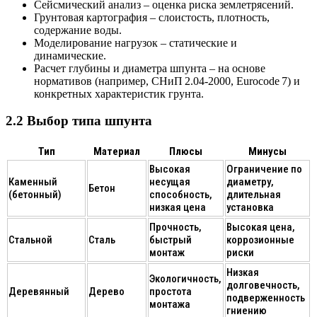
Сейсмический анализ
– оценка риска землетрясений.
Грунтовая картография
– слоистость, плотность,
содержание воды.
Моделирование нагрузок
– статические и
динамические.
Расчет глубины и диаметра шпунта
– на основе
нормативов (например, СНиП 2.04‑2000, Eurocode 7) и
конкретных характеристик грунта.
2.2 Выбор типа шпунта
Тип
Материал
Плюсы
Минусы
Высокая
Ограничение по
Каменный
несущая
диаметру,
Бетон
(бетонный)
способность,
длительная
низкая цена
установка
Прочность,
Высокая цена,
Стальной
Сталь
быстрый
коррозионные
монтаж
риски
Низкая
Экологичность,
долговечность,
Деревянный
Дерево
простота
подверженность
монтажа
гниению