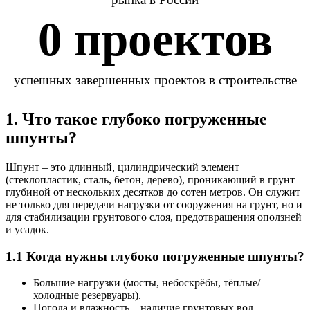
0
 проектов
успешных завершенных проектов в строительстве
1. Что такое глубоко погруженные
шпунты?
Шпунт – это длинный, цилиндрический элемент
(стеклопластик, сталь, бетон, дерево), проникающий в грунт
глубиной от нескольких десятков до сотен метров. Он служит
не только для передачи нагрузки от сооружения на грунт, но и
для стабилизации грунтового слоя, предотвращения оползней
и усадок.
1.1 Когда нужны глубоко погруженные шпунты?
Большие нагрузки
(мосты, небоскрёбы, тёплые/
холодные резервуары).
Погода и влажность
– наличие грунтовых вод,