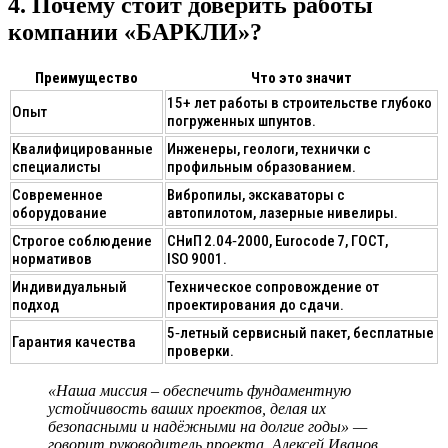
4. Почему стоит доверить работы
компании «БАРКЛИ»?
Преимущество
Что это значит
15+ лет работы в строительстве глубоко
Опыт
погруженных шпунтов.
Квалифицированные
Инженеры, геологи, технички с
специалисты
профильным образованием.
Современное
Вибропилы, экскаваторы с
оборудование
автопилотом, лазерные нивелиры.
Строгое соблюдение
СНиП 2.04‑2000, Eurocode 7, ГОСТ,
нормативов
ISO 9001.
Индивидуальный
Техническое сопровождение от
подход
проектирования до сдачи.
5‑летный сервисный пакет, бесплатные
Гарантия качества
проверки.
«Наша миссия – обеспечить фундаментную
устойчивость ваших проектов, делая их
безопасными и надёжными на долгие годы» —
говорит руководитель проекта, Алексей Иванов,