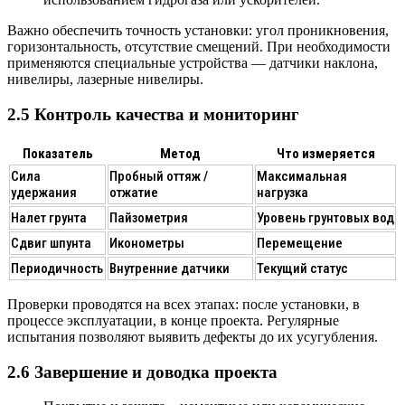
Важно обеспечить
точность установки
: угол проникновения,
горизонтальность, отсутствие смещений. При необходимости
применяются специальные устройства — датчики наклона,
нивелиры, лазерные нивелиры.
2.5 Контроль качества и мониторинг
Показатель
Метод
Что измеряется
Сила
Пробный оттяж /
Максимальная
удержания
отжатие
нагрузка
Налет грунта
Пайзометрия
Уровень грунтовых вод
Сдвиг шпунта
Иконометры
Перемещение
Периодичность
Внутренние датчики
Текущий статус
Проверки проводятся на всех этапах: после установки, в
процессе эксплуатации, в конце проекта. Регулярные
испытания позволяют выявить дефекты до их усугубления.
2.6 Завершение и доводка проекта