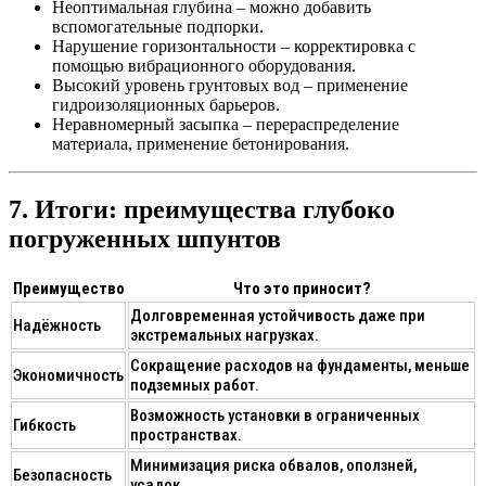
Неоптимальная глубина
– можно добавить
вспомогательные подпорки.
Нарушение горизонтальности
– корректировка с
помощью вибрационного оборудования.
Высокий уровень грунтовых вод
– применение
гидроизоляционных барьеров.
Неравномерный засыпка
– перераспределение
материала, применение бетонирования.
7. Итоги: преимущества глубоко
погруженных шпунтов
Преимущество
Что это приносит?
Долговременная устойчивость даже при
Надёжность
экстремальных нагрузках.
Сокращение расходов на фундаменты, меньше
Экономичность
подземных работ.
Возможность установки в ограниченных
Гибкость
пространствах.
Минимизация риска обвалов, оползней,
Безопасность
усадок.