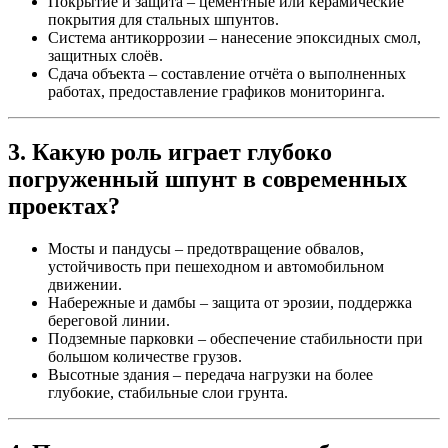
Покрытие и защита
– цементные или керамические
покрытия для стальных шпунтов.
Система антикоррозии
– нанесение эпоксидных смол,
защитных слоёв.
Сдача объекта
– составление отчёта о выполненных
работах, предоставление графиков мониторинга.
3. Какую роль играет глубоко
погруженный шпунт в современных
проектах?
Мосты и пандусы
– предотвращение обвалов,
устойчивость при пешеходном и автомобильном
движении.
Набережные и дамбы
– защита от эрозии, поддержка
береговой линии.
Подземные парковки
– обеспечение стабильности при
большом количестве грузов.
Высотные здания
– передача нагрузки на более
глубокие, стабильные слои грунта.