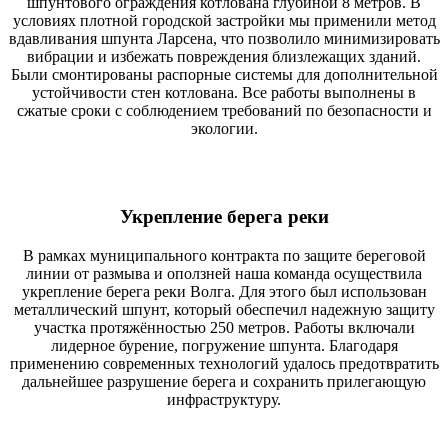
шпунтового ограждения котлована глубиной 8 метров. В
условиях плотной городской застройки мы применили метод
вдавливания шпунта Ларсена, что позволило минимизировать
вибрации и избежать повреждения близлежащих зданий.
Были смонтированы распорные системы для дополнительной
устойчивости стен котлована. Все работы выполнены в
сжатые сроки с соблюдением требований по безопасности и
экологии.
Укрепление берега реки
В рамках муниципального контракта по защите береговой
линии от размыва и оползней наша команда осуществила
укрепление берега реки Волга. Для этого был использован
металлический шпунт, который обеспечил надежную защиту
участка протяжённостью 250 метров. Работы включали
лидерное бурение, погружение шпунта. Благодаря
применению современных технологий удалось предотвратить
дальнейшее разрушение берега и сохранить прилегающую
инфраструктуру.