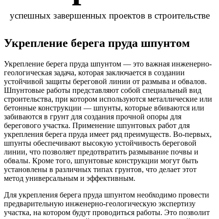
успешных завершенных проектов в строительстве
Укрепление берега пруда шпунтом
Укрепление берега пруда шпунтом — это важная инженерно-
геологическая задача, которая заключается в создании
устойчивой защиты береговой линии от размыва и обвалов.
Шпунтовые работы представляют собой специальный вид
строительства, при котором используются металлические или
бетонные конструкции — шпунты, которые вбиваются или
забиваются в грунт для создания прочной опоры для
берегового участка. Применение шпунтовых работ для
укрепления берега пруда имеет ряд преимуществ. Во-первых,
шпунты обеспечивают высокую устойчивость береговой
линии, что позволяет предотвратить размывание почвы и
обвалы. Кроме того, шпунтовые конструкции могут быть
установлены в различных типах грунтов, что делает этот
метод универсальным и эффективным.
Для укрепления берега пруда шпунтом необходимо провести
предварительную инженерно-геологическую экспертизу
участка, на котором будут проводиться работы. Это позволит