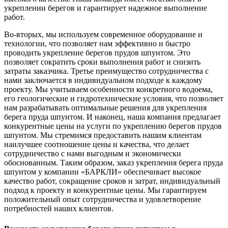
укреплении берегов и гарантирует надежное выполнение
работ.
Во-вторых, мы используем современное оборудование и
технологии, что позволяет нам эффективно и быстро
проводить укрепление берегов прудов шпунтом. Это
позволяет сократить сроки выполнения работ и снизить
затраты заказчика. Третье преимущество сотрудничества с
нами заключается в индивидуальном подходе к каждому
проекту. Мы учитываем особенности конкретного водоема,
его геологические и гидротехнические условия, что позволяет
нам разрабатывать оптимальные решения для укрепления
берега пруда шпунтом. И наконец, наша компания предлагает
конкурентные цены на услуги по укреплению берегов прудов
шпунтом. Мы стремимся предоставить нашим клиентам
наилучшее соотношение цены и качества, что делает
сотрудничество с нами выгодным и экономически
обоснованным. Таким образом, заказ укрепления берега пруда
шпунтом у компании «БАРКЛИ» обеспечивает высокое
качество работ, сокращение сроков и затрат, индивидуальный
подход к проекту и конкурентные цены. Мы гарантируем
положительный опыт сотрудничества и удовлетворение
потребностей наших клиентов.