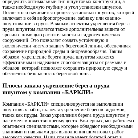
определить оптимальный тип шпунтовых конструкций, а
также необходимую глубину и угол установки шпунтов.
После этого начинается процесс установки шпунтов, который
включает в себя вибропогружение, забивку или сваино-
шпунтование в грунт. Важным аспектом укрепления берега
пруда шпунтом является также дополнительная защита от
эрозии с помощью растительности и гидротехнических
сооружений. Это позволяет создать устойчивую и
экологически чистую защиту береговой линии, обеспечивая
сохранение природной среды и биоразнообразия. Таким
образом, укрепление берега пруда шпунтом является
эффективным и надежным способом защиты от размыва и
обвалов, который позволяет сохранить природную среду и
обеспечить безопасность береговой зоны.
Плюсы заказа укрепление берега пруда
шпунтом у компании «БАРКЛИ»
Компания «БАРКЛИ» специализируется на выполнении
шпунтовых работ, включая укрепление берегов водоемов,
таких как пруды. Заказ укрепления берега пруда шпунтом у
нас имеет множество преимуществ. Во-первых, мы работаем с
опытными специалистами, которые обладают необходимыми
знаниями и навыками для выполнения шпунтовых работ
высокого качества. Наша команда имеет богатый опыт в