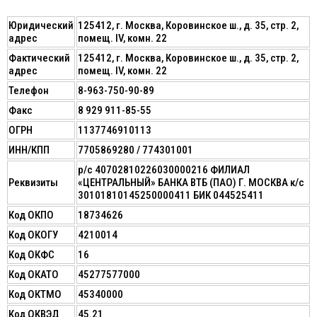
Юридический
125412, г. Москва, Коровинское ш., д. 35, стр. 2,
адрес
помещ. IV, комн. 22
Фактический
125412, г. Москва, Коровинское ш., д. 35, стр. 2,
адрес
помещ. IV, комн. 22
Телефон
8-963-750-90-89
Факс
8 929 911-85-55
ОГРН
1137746910113
ИНН/КПП
7705869280 / 774301001
р/с 40702810226030000216 ФИЛИАЛ
Реквизиты
«ЦЕНТРАЛЬНЫЙ» БАНКА ВТБ (ПАО) Г. МОСКВА к/с
30101810145250000411 БИК 044525411
Код ОКПО
18734626
Код ОКОГУ
4210014
Код ОКФС
16
Код ОКАТО
45277577000
Код ОКТМО
45340000
Код ОКВЭД
45.21