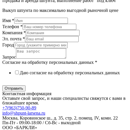
Продажа и аренда шпунта, выполнение работ "под ключ"
Выкуп шпунта по максимально выгодной рыночной цене
Имя
*
Телефон
*
Компания
*
Эл. почта
*
Город
Запрос
Согласие на обработку персональных данных
*
Даю согласие на обработку персональных данных
Политика в отношении обработки персональных данных
Отправить
Контактная информация
Оставьте свой запрос, и наши специалисты свяжутся с вами в
ближайшее время.
+7(963)750-90-89
info@shpunt-larsena.ru
Москва, Коровинское ш., д. 35, стр. 2, помещ. IV, комн. 22
Пн-Пт - 09:00-18:00 / Сб-Вс - выходной
ООО «БАРКЛИ»