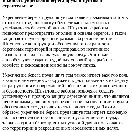
Важность укрепления берега пруда шпунтом в
строительстве
Укрепление берега пруда шпунтом является важным этапом в
строительстве, поскольку обеспечивает надежность и
устойчивость береговой линии. Шпунтовые работы
позволяют предотвратить оползни и обвалы берегов, а также
защищают пруд от эрозии и размыва береговой линии.
Шпунтовые конструкции обеспечивают сохранность
береговых территорий и предотвращают негативное
воздействие воды на окружающую среду. Они также
способствуют созданию удобных условий для рыбных
хозяйств и рекреационной зоны вокруг пруда.
Укрепление берега пруда шпунтом также играет важную роль
в защите инженерных сооружений, расположенных на берегу,
от разрушения и повреждений, обеспечивая их долговечность
и безопасность. Шпунтовые работы позволяют создать
устойчивую и прочную защиту береговой линии, что является
необходимым условием для безопасной эксплуатации пруда и
обеспечивает его долговечность на долгие годы. Таким
образом, укрепление берега пруда шпунтом играет ключевую
роль в обеспечении безопасности и устойчивости пруда, а
также создании благоприятных условий для использования
его территории в рекреационных и хозяйственных целях.