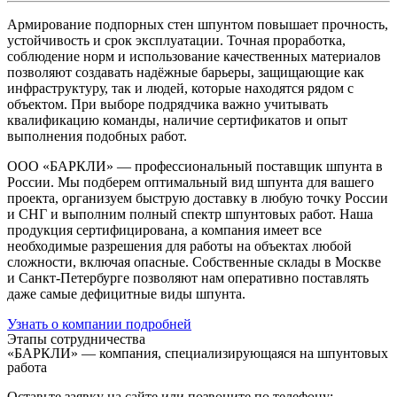
Армирование подпорных стен шпунтом повышает прочность,
устойчивость и срок эксплуатации. Точная проработка,
соблюдение норм и использование качественных материалов
позволяют создавать надёжные барьеры, защищающие как
инфраструктуру, так и людей, которые находятся рядом с
объектом. При выборе подрядчика важно учитывать
квалификацию команды, наличие сертификатов и опыт
выполнения подобных работ.
ООО «БАРКЛИ» — профессиональный поставщик шпунта в
России. Мы подберем оптимальный вид шпунта для вашего
проекта, организуем быструю доставку в любую точку России
и СНГ и выполним полный спектр шпунтовых работ. Наша
продукция сертифицирована, а компания имеет все
необходимые разрешения для работы на объектах любой
сложности, включая опасные. Собственные склады в Москве
и Санкт-Петербурге позволяют нам оперативно поставлять
даже самые дефицитные виды шпунта.
Узнать о компании подробней
Этапы сотрудничества
«БАРКЛИ» — компания, специализирующаяся на шпунтовых
работа
Оставьте заявку на сайте или позвоните по телефону: