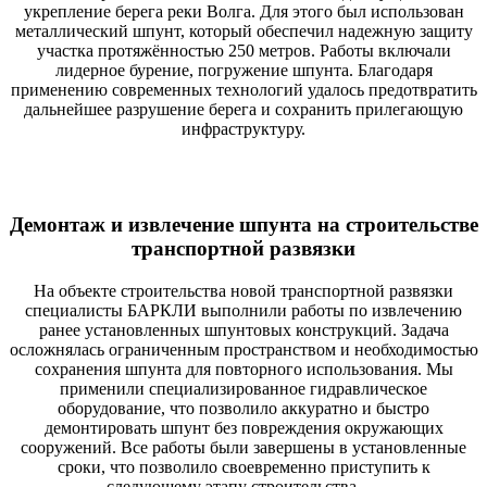
укрепление берега реки Волга. Для этого был использован
металлический шпунт, который обеспечил надежную защиту
участка протяжённостью 250 метров. Работы включали
лидерное бурение, погружение шпунта. Благодаря
применению современных технологий удалось предотвратить
дальнейшее разрушение берега и сохранить прилегающую
инфраструктуру.
Демонтаж и извлечение шпунта на строительстве
транспортной развязки
На объекте строительства новой транспортной развязки
специалисты БАРКЛИ выполнили работы по извлечению
ранее установленных шпунтовых конструкций. Задача
осложнялась ограниченным пространством и необходимостью
сохранения шпунта для повторного использования. Мы
применили специализированное гидравлическое
оборудование, что позволило аккуратно и быстро
демонтировать шпунт без повреждения окружающих
сооружений. Все работы были завершены в установленные
сроки, что позволило своевременно приступить к
следующему этапу строительства. ---