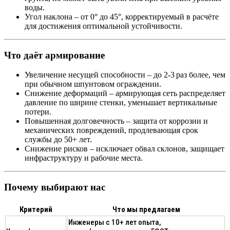
воды.
Угол наклона
– от 0° до 45°, корректируемый в расчёте
для достижения оптимальной устойчивости.
Что даёт армирование
Увеличение несущей способности
– до 2‑3 раз более, чем
при обычном шпунтовом ограждении.
Снижение деформаций
– армирующая сеть распределяет
давление по ширине стенки, уменьшает вертикальные
потери.
Повышенная долговечность
– защита от коррозии и
механических повреждений, продлевающая срок
службы до 50+ лет.
Снижение рисков
– исключает обвал склонов, защищает
инфраструктуру и рабочие места.
Почему выбирают нас
Критерий
Что мы предлагаем
Инженеры с 10+ лет опыта,