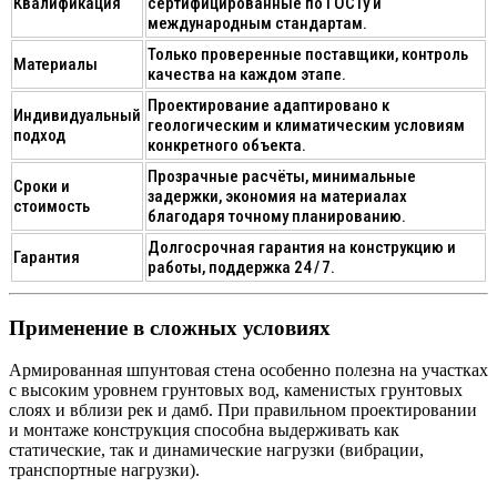
Квалификация
сертифицированные по ГОСТу и
международным стандартам.
Только проверенные поставщики, контроль
Материалы
качества на каждом этапе.
Проектирование адаптировано к
Индивидуальный
геологическим и климатическим условиям
подход
конкретного объекта.
Прозрачные расчёты, минимальные
Сроки и
задержки, экономия на материалах
стоимость
благодаря точному планированию.
Долгосрочная гарантия на конструкцию и
Гарантия
работы, поддержка 24 / 7.
Применение в сложных условиях
Армированная шпунтовая стена особенно полезна на участках
с высоким уровнем грунтовых вод, каменистых грунтовых
слоях и вблизи рек и дамб. При правильном проектировании
и монтаже конструкция способна выдерживать как
статические, так и динамические нагрузки (вибрации,
транспортные нагрузки).