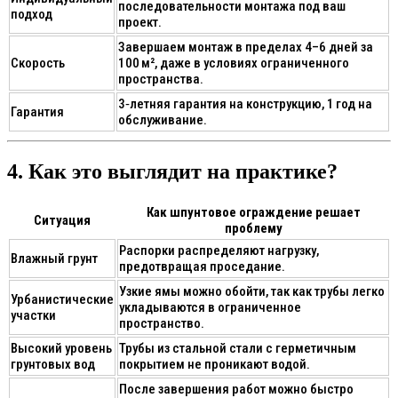
последовательности монтажа под ваш
подход
проект.
Завершаем монтаж в пределах 4–6 дней за
Скорость
100 м², даже в условиях ограниченного
пространства.
3‑летняя гарантия на конструкцию, 1 год на
Гарантия
обслуживание.
4. Как это выглядит на практике?
Как шпунтовое ограждение решает
Ситуация
проблему
Распорки распределяют нагрузку,
Влажный грунт
предотвращая проседание.
Узкие ямы можно обойти, так как трубы легко
Урбанистические
укладываются в ограниченное
участки
пространство.
Высокий уровень
Трубы из стальной стали с герметичным
грунтовых вод
покрытием не проникают водой.
После завершения работ можно быстро