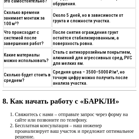
это самостоятельно?
обрушения.
Сколько времени
Около 5 дней, но в зависимости от
занимает монтаж за
грунта и сложности участка.
100 м²?
Что происходит с
После снятия ограждения грунт
системой после
остаётся стабилизированным, а
завершения работ?
поверхность ровна.
Сталь с антикоррозийным покрытием,
Какие материалы
алюминий для агрессивных сред, PVC
можно использовать?
для мелких ям.
Средняя цена – 3500–5000 ₽/м², но
Сколько будет стоить в
точную цифру можно получить после
среднем?
анализа участка.
8. Как начать работу с «БАРКЛИ»
Свяжитесь с нами
– отправьте запрос через форму на
сайте или позвоните по телефону.
Бесплатная консультация
– наш инженер
проанализирует ваш участок и предложит оптимальное
решение.