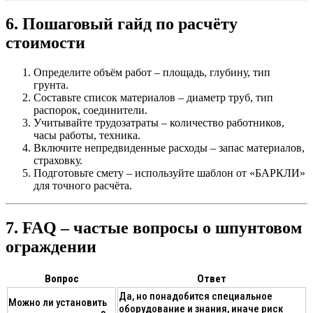
6. Пошаговый гайд по расчёту
стоимости
Определите объём работ
– площадь, глубину, тип
грунта.
Составьте список материалов
– диаметр труб, тип
распорок, соединители.
Учитывайте трудозатраты
– количество работников,
часы работы, техника.
Включите непредвиденные расходы
– запас материалов,
страховку.
Подготовьте смету
– используйте шаблон от «БАРКЛИ»
для точного расчёта.
7. FAQ – частые вопросы о шпунтовом
ограждении
Вопрос
Ответ
Да, но понадобится специальное
Можно ли установить
оборудование и знания, иначе риск