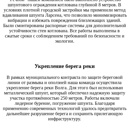
шпунтового ограждения котлована глубиной 8 метров. В
условиях плотной городской застройки мы применили метод
вдавливания шпунта Ларсена, что позволило минимизировать
вибрации и избежать повреждения близлежащих зданий.
Были смонтированы распорные системы для дополнительной
устойчивости стен котлована. Все работы выполнены в
сжатые сроки с соблюдением требований по безопасности и
экологии.
Укрепление берега реки
В рамках муниципального контракта по защите береговой
линии от размыва и оползней наша команда осуществила
укрепление берега реки Волга. Для этого был использован
металлический шпунт, который обеспечил надежную защиту
участка протяжённостью 250 метров. Работы включали
лидерное бурение, погружение шпунта. Благодаря
применению современных технологий удалось предотвратить
дальнейшее разрушение берега и сохранить прилегающую
инфраструктуру.