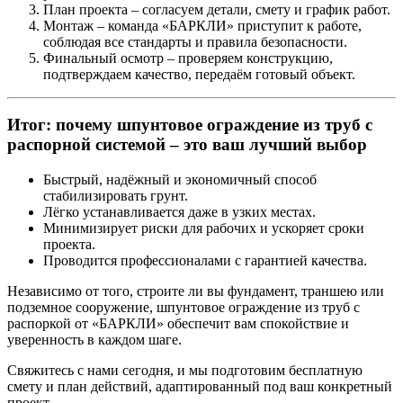
План проекта
– согласуем детали, смету и график работ.
Монтаж
– команда «БАРКЛИ» приступит к работе,
соблюдая все стандарты и правила безопасности.
Финальный осмотр
– проверяем конструкцию,
подтверждаем качество, передаём готовый объект.
Итог: почему шпунтовое ограждение из труб с
распорной системой – это ваш лучший выбор
Быстрый, надёжный и экономичный способ
стабилизировать грунт.
Лёгко устанавливается даже в узких местах.
Минимизирует риски для рабочих и ускоряет сроки
проекта.
Проводится профессионалами с гарантией качества.
Независимо от того, строите ли вы фундамент, траншею или
подземное сооружение, шпунтовое ограждение из труб с
распоркой от
«БАРКЛИ»
обеспечит вам спокойствие и
уверенность в каждом шаге.
Свяжитесь с нами сегодня, и мы подготовим бесплатную
смету и план действий, адаптированный под ваш конкретный
проект.