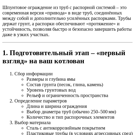
Шпунтовое ограждение из труб с распорной системой
– это
современная версия «привода» в виде труб, соединённых
между собой и дополнительно усилённых распорками. Трубы
держат грунт, а распорки обеспечивают «протяжение» и
устойчивость, позволяя быстро и безопасно завершить работы
даже в узких участках.
1. Подготовительный этап – «первый
взгляд» на ваш котлован
Сбор информации
Размеры и глубина ямы
Состав грунта (песок, глина, камень)
Уровень грунтовых вод
Рельеф и ограниченность пространства
Определение параметров
Длина и ширина ограждения
Выбор диаметра труб (обычно 250–500 мм)
Количество и тип распорочных элементов
Выбор материала
Сталь с антикоррозийным покрытием
Пластиковые трубы (в условиях агрессивных сред)