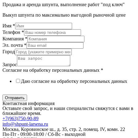
Продажа и аренда шпунта, выполнение работ "под ключ"
Выкуп шпунта по максимально выгодной рыночной цене
Имя
*
Телефон
*
Компания
*
Эл. почта
*
Город
Запрос
Согласие на обработку персональных данных
*
Даю согласие на обработку персональных данных
Политика в отношении обработки персональных данных
Отправить
Контактная информация
Оставьте свой запрос, и наши специалисты свяжутся с вами в
ближайшее время.
+7(963)750-90-89
info@shpunt-larsena.ru
Москва, Коровинское ш., д. 35, стр. 2, помещ. IV, комн. 22
Пн-Пт - 09:00-18:00 / Сб-Вс - выходной