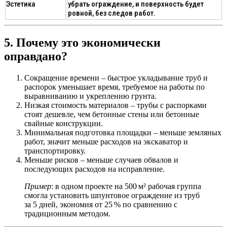
Эстетика
убрать ограждение, и поверхность будет
ровной, без следов работ.
5. Почему это экономически
оправдано?
Сокращение времени
– быстрое укладывание труб и
распорок уменьшает время, требуемое на работы по
выравниванию и укреплению грунта.
Низкая стоимость материалов
– трубы с распорками
стоят дешевле, чем бетонные стены или бетонные
свайные конструкции.
Минимальная подготовка площадки
– меньше земляных
работ, значит меньше расходов на экскаватор и
транспортировку.
Меньше рисков
– меньше случаев обвалов и
последующих расходов на исправление.
Пример
: в одном проекте на 500 м² рабочая группа
смогла установить шпунтовое ограждение из труб
за 5 дней, экономия от 25 % по сравнению с
традиционным методом.