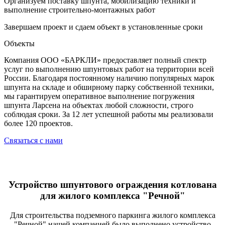
Организуем поставку шпунта, мобилизацию техники и
выполнение строительно-монтажных работ
Завершаем проект и сдаем объект в установленные сроки
Объекты
Компания ООО «БАРКЛИ» предоставляет полный спектр
услуг по выполнению шпунтовых работ на территории всей
России. Благодаря постоянному наличию популярных марок
шпунта на складе и обширному парку собственной техники,
мы гарантируем оперативное выполнение погружения
шпунта Ларсена на объектах любой сложности, строго
соблюдая сроки. За 12 лет успешной работы мы реализовали
более 120 проектов.
Связаться с нами
Устройство шпунтового ограждения котлована
для жилого комплекса "Речной"
Для строительства подземного паркинга жилого комплекса
"Речной" нашей компанией было выполнено устройство