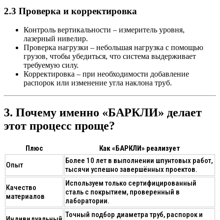
2.3 Проверка и корректировка
Контроль вертикальности
– измеритель уровня,
лазерный нивелир.
Проверка нагрузки
– небольшая нагрузка с помощью
грузов, чтобы убедиться, что система выдерживает
требуемую силу.
Корректировка
– при необходимости добавление
распорок или изменение угла наклона труб.
3. Почему именно «БАРКЛИ» делает
этот процесс проще?
Плюс
Как «БАРКЛИ» реализует
Более 10 лет в выполнении шпунтовых работ,
Опыт
тысячи успешно завершённых проектов.
Используем только сертифицированный
Качество
сталь с покрытием, проверенный в
материалов
лаборатории.
Точный подбор диаметра труб, распорок и
Индивидуальный