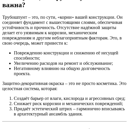
важна?
Трубошпунт – это, по сути, «корни» вашей конструкции. Он
соединяет фундамент с вышестоящими слоями, обеспечивая
устойчивость и прочность. Отсутствие надёжной защиты
делает его уязвимым к коррозии, механическим
повреждениям и другим неблагоприятным факторам. Это, в
свою очередь, может привести к:
Повреждению конструкции
и снижению её несущей
способности;
Увеличению расходов
на ремонт и обслуживание;
Негативному влиянию
на общую долговечность
проекта.
Защитно‑декоративная окраска – это не просто косметика. Это
целостная система, которая:
Создаёт барьер
от влаги, кислорода и агрессивных сред;
Снижает риск коррозии
и механических повреждений;
Придаёт эстетический штрих
– гармонично вписываясь
в архитектурный ансамбль здания.