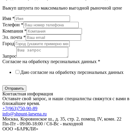
Выкуп шпунта по максимально выгодной рыночной цене
Имя
*
Телефон
*
Компания
*
Эл. почта
*
Город
Запрос
Согласие на обработку персональных данных
*
Даю согласие на обработку персональных данных
Политика в отношении обработки персональных данных
Отправить
Контактная информация
Оставьте свой запрос, и наши специалисты свяжутся с вами в
ближайшее время.
+7(963)750-90-89
info@shpunt-larsena.ru
Москва, Коровинское ш., д. 35, стр. 2, помещ. IV, комн. 22
Пн-Пт - 09:00-18:00 / Сб-Вс - выходной
ООО «БАРКЛИ»