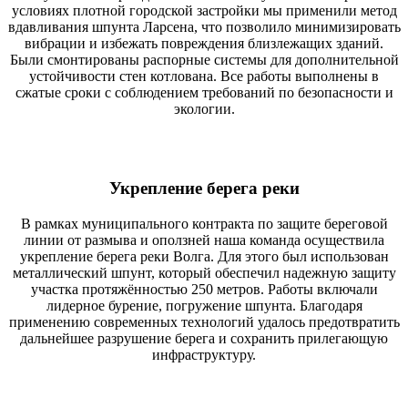
условиях плотной городской застройки мы применили метод
вдавливания шпунта Ларсена, что позволило минимизировать
вибрации и избежать повреждения близлежащих зданий.
Были смонтированы распорные системы для дополнительной
устойчивости стен котлована. Все работы выполнены в
сжатые сроки с соблюдением требований по безопасности и
экологии.
Укрепление берега реки
В рамках муниципального контракта по защите береговой
линии от размыва и оползней наша команда осуществила
укрепление берега реки Волга. Для этого был использован
металлический шпунт, который обеспечил надежную защиту
участка протяжённостью 250 метров. Работы включали
лидерное бурение, погружение шпунта. Благодаря
применению современных технологий удалось предотвратить
дальнейшее разрушение берега и сохранить прилегающую
инфраструктуру.