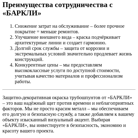
Преимущества сотрудничества с
«БАРКЛИ»
Снижение затрат на обслуживание
– более прочное
покрытие = меньше ремонтов.
Улучшение внешнего вида
– краска подчёркивает
архитектурные линии и создает гармонию.
Долгий срок службы
– защита от коррозии и
экстремальных условий значительно продлевает жизнь
конструкций.
Конкурентные цены
– мы предоставляем
высококлассные услуги по доступной стоимости,
учитывая качество материалов и профессионализм
работы.
Защитно‑декоративная окраска трубошпунтов от «БАРКЛИ»
– это ваш надёжный щит против времени и неблагоприятных
факторов. Мы не просто красим металл – мы обеспечиваем
его долгую и безопасную службу, а также добавляем к вашему
объекту изысканный визуальный акцент. Выбирая
«БАРКЛИ», вы инвестируете в безопасность, экономию и
красоту вашего проекта.