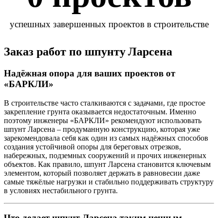
успешных завершенных проектов в строительстве
Заказ работ по шпунту Ларсена
Надёжная опора для ваших проектов от
«БАРКЛИ»
В строительстве часто сталкиваются с задачами, где простое
закрепление грунта оказывается недостаточным. Именно
поэтому инженеры «БАРКЛИ» рекомендуют использовать
шпунт Ларсена – продуманную конструкцию, которая уже
зарекомендовала себя как один из самых надёжных способов
создания устойчивой опоры для береговых отрезков,
набережных, подземных сооружений и прочих инженерных
объектов. Как правило, шпунт Ларсена становится ключевым
элементом, который позволяет держать в равновесии даже
самые тяжёлые нагрузки и стабильно поддерживать структуру
в условиях нестабильного грунта.
Что делает шпунт Ларсена таким ценным