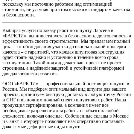
поскольку мы постоянно работаем над оптимизацией
стоимости, не уступая при этом высоким стандартам качества
и безопасности.
Выбирая услуги по заказу работ по шпунту Ларсена в
«БАРКЛИ», вы инвестируете в безопасность, долговечность и
эффективность своего строительства. Мы предлагаем полный
цикл – от обследования участка до окончательной проверки
качества – с гарантией, что каждая шпунтовая конструкция
будет стоять надёжно и устойчиво в течение всего срока
эксплуатации. Такой подход делает ваш проект не просто
строением, а надёжной защитой и устойчивой платформой
для дальнейшего развития.
ООО «БАРКЛИ» — профессиональный поставщик шпунта в
России. Мы подберем оптимальный вид шпунта для вашего
проекта, организуем быструю доставку в любую точку России
и СНГ и выполним полный спектр шпунтовых работ. Наша
продукция сертифицирована, а компания имеет все
необходимые разрешения для работы на объектах любой
сложности, включая опасные. Собственные склады в Москве
и Санкт-Петербурге позволяют нам оперативно поставлять
даже самые дефицитные виды шпунта.