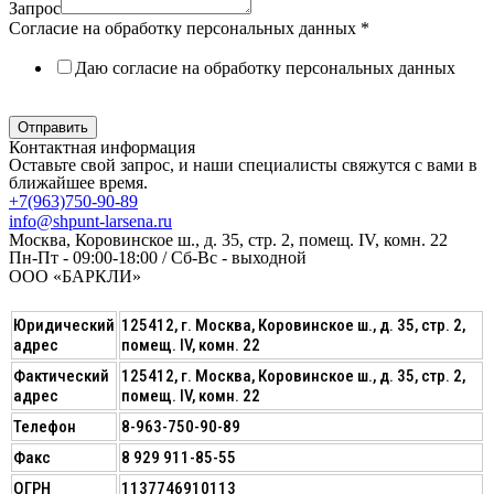
Запрос
Согласие на обработку персональных данных
*
Даю согласие на обработку персональных данных
Политика в отношении обработки персональных данных
Отправить
Контактная информация
Оставьте свой запрос, и наши специалисты свяжутся с вами в
ближайшее время.
+7(963)750-90-89
info@shpunt-larsena.ru
Москва, Коровинское ш., д. 35, стр. 2, помещ. IV, комн. 22
Пн-Пт - 09:00-18:00 / Сб-Вс - выходной
ООО «БАРКЛИ»
Юридический
125412, г. Москва, Коровинское ш., д. 35, стр. 2,
адрес
помещ. IV, комн. 22
Фактический
125412, г. Москва, Коровинское ш., д. 35, стр. 2,
адрес
помещ. IV, комн. 22
Телефон
8-963-750-90-89
Факс
8 929 911-85-55
ОГРН
1137746910113