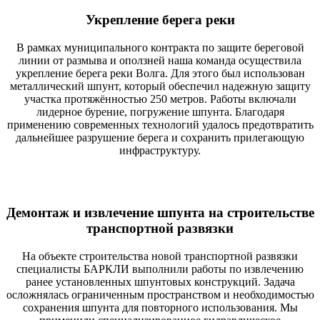
Укрепление берега реки
В рамках муниципального контракта по защите береговой
линии от размыва и оползней наша команда осуществила
укрепление берега реки Волга. Для этого был использован
металлический шпунт, который обеспечил надежную защиту
участка протяжённостью 250 метров. Работы включали
лидерное бурение, погружение шпунта. Благодаря
применению современных технологий удалось предотвратить
дальнейшее разрушение берега и сохранить прилегающую
инфраструктуру.
Демонтаж и извлечение шпунта на строительстве
транспортной развязки
На объекте строительства новой транспортной развязки
специалисты БАРКЛИ выполнили работы по извлечению
ранее установленных шпунтовых конструкций. Задача
осложнялась ограниченным пространством и необходимостью
сохранения шпунта для повторного использования. Мы