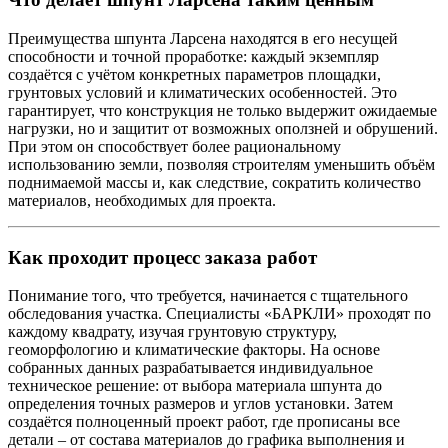
Преимущества шпунта Ларсена находятся в его несущей
способности и точной проработке: каждый экземпляр
создаётся с учётом конкретных параметров площадки,
грунтовых условий и климатических особенностей. Это
гарантирует, что конструкция не только выдержит ожидаемые
нагрузки, но и защитит от возможных оползней и обрушений.
При этом он способствует более рациональному
использованию земли, позволяя строителям уменьшить объём
поднимаемой массы и, как следствие, сократить количество
материалов, необходимых для проекта.
Как проходит процесс заказа работ
Понимание того, что требуется, начинается с тщательного
обследования участка. Специалисты «БАРКЛИ» проходят по
каждому квадрату, изучая грунтовую структуру,
геоморфологию и климатические факторы. На основе
собранных данных разрабатывается индивидуальное
техническое решение: от выбора материала шпунта до
определения точных размеров и углов установки. Затем
создаётся полноценный проект работ, где прописаны все
детали – от состава материалов до графика выполнения и