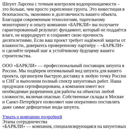
Шпунт Ларсена с точным контролем водопроницаемости –
это больше, чем просто укрепление грунта. Это инвестиция в
безопасность, экономию и долговечность вашего объекта.
Благодаря современным технологиям, тщательному
мониторингу и опыту компании «БАРКЛИ» вы получаете
гарантированный результат: фундамент, который не поддаётся
влаге, не корродирует и сохраняет свою прочность
десятилетиями. Если ваш проект требует надёжной защиты от
влажности, доверьтесь проверенному партнёру – «БАРКЛИ»
и сделайте первый шаг к устойчивому будущему вашего
строительства.
ООО «БАРКЛИ» — профессиональный поставщик шпунта в
России. Мы подберем оптимальный вид шпунта для вашего
проекта, организуем быструю доставку в любую точку России
и СНГ и выполним полный спектр шпунтовых работ. Наша
продукция сертифицирована, а компания имеет все
необходимые разрешения для работы на объектах любой
сложности, включая опасные. Собственные склады в Москве
и Санкт-Петербурге позволяют нам оперативно поставлять
даже самые дефицитные виды шпунта.
Узнать о компании подробней
Этапы сотрудничества
«БАРКЛИ» — компания, специализирующаяся на шпунтовых