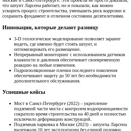
Москве и Санкт-Петербурге. Эти проекты не просто доказали,
что шпунт Ларсена работает, но и показали, как можно
ускорить процесс строительства, уменьшить риск коррозии и
сохранить фундамент в отличном состоянии десятилетиями.
Инновации, которые делают разницу
3‑D геологическое моделирование
позволяет заранее
видеть, где именно будет стоять шпунт, и
оптимизировать его размещение.
Непрерывный мониторинг
с использованием датчиков
влажности и давления обеспечивает своевременную
реакцию на любые изменения.
Гидроизоляционные пленки последнего поколения
обеспечивают защиту до 50 лет без необходимости
дополнительного обслуживания.
Успешные кейсы
Мост в Санкт-Петербурге (2022)
– укрепление
подземной части моста с контролем водопроницаемости
сократило время строительства на 40 дней и полностью
исключило деформацию конструкций.
Подземная парковка в Москве (2023)
– шпунты Ларсена
выдержали 10 лет эксплуатации без единой поломки,