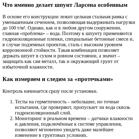
Что именно делает шпунт Ларсена особенным
В основе его конструкции лежит цельная стальная рамка с
уменьшенным сечением, позволяющая выдерживать нагрузки
до 100 т/м². Однако, как и в любом другом сооружении,
главная «проблема» – вода. Поэтому к шпунту применяются
гидроизоляционные пленки, специальные бетонные смеси и,
в случае подземных проектов, сталь с высоким уровнем
коррозионной стойкости. Такая комбинация позволяет
держать шпунт в сухом и ровном состоянии, а значит –
защищать как сам металл, так и окружающий грунт от
избыточной влажности.
Как измеряем и следим за «протечками»
Контроль начинается сразу после установки.
Тесты на герметичность
– небольшие, но точные
испытания, где проверяют, пропускает ли вода сквозь
гидроизоляционный слой.
Мониторинг в реальном времени
– датчики влажности
и давления, подключённые к системе управления,
позволяют мгновенно увидеть даже малейшее
изменение в грунтовых условиях.