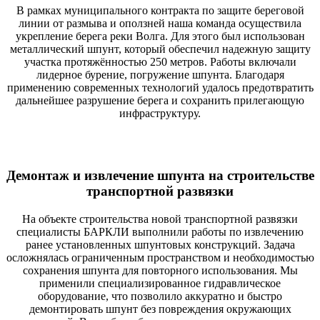
В рамках муниципального контракта по защите береговой
линии от размыва и оползней наша команда осуществила
укрепление берега реки Волга. Для этого был использован
металлический шпунт, который обеспечил надежную защиту
участка протяжённостью 250 метров. Работы включали
лидерное бурение, погружение шпунта. Благодаря
применению современных технологий удалось предотвратить
дальнейшее разрушение берега и сохранить прилегающую
инфраструктуру.
Демонтаж и извлечение шпунта на строительстве
транспортной развязки
На объекте строительства новой транспортной развязки
специалисты БАРКЛИ выполнили работы по извлечению
ранее установленных шпунтовых конструкций. Задача
осложнялась ограниченным пространством и необходимостью
сохранения шпунта для повторного использования. Мы
применили специализированное гидравлическое
оборудование, что позволило аккуратно и быстро
демонтировать шпунт без повреждения окружающих