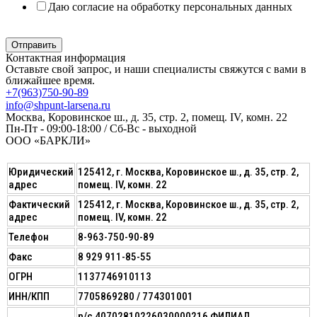
Даю согласие на обработку персональных данных
Политика в отношении обработки персональных данных
Отправить
Контактная информация
Оставьте свой запрос, и наши специалисты свяжутся с вами в
ближайшее время.
+7(963)750-90-89
info@shpunt-larsena.ru
Москва, Коровинское ш., д. 35, стр. 2, помещ. IV, комн. 22
Пн-Пт - 09:00-18:00 / Сб-Вс - выходной
ООО «БАРКЛИ»
Юридический
125412, г. Москва, Коровинское ш., д. 35, стр. 2,
адрес
помещ. IV, комн. 22
Фактический
125412, г. Москва, Коровинское ш., д. 35, стр. 2,
адрес
помещ. IV, комн. 22
Телефон
8-963-750-90-89
Факс
8 929 911-85-55
ОГРН
1137746910113
ИНН/КПП
7705869280 / 774301001
р/с 40702810226030000216 ФИЛИАЛ