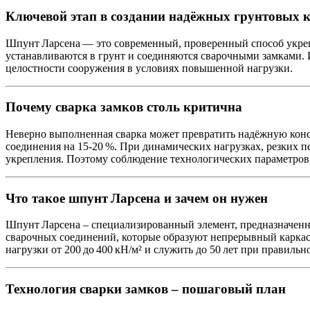
Ключевой этап в создании надёжных грунтовых 
Шпунт Ларсена — это современный, проверенный способ укреп
устанавливаются в грунт и соединяются сварочными замками. 
целостности сооружения в условиях повышенной нагрузки.
Почему сварка замков столь критична
Неверно выполненная сварка может превратить надёжную конс
соединения на 15‑20 %. При динамических нагрузках, резких п
укрепления. Поэтому соблюдение технологических параметров 
Что такое шпунт Ларсена и зачем он нужен
Шпунт Ларсена – специализированный элемент, предназначенны
сварочных соединений, которые образуют непрерывный каркас
нагрузки от 200 до 400 кН/м² и служить до 50 лет при правильн
Технология сварки замков – пошаговый план