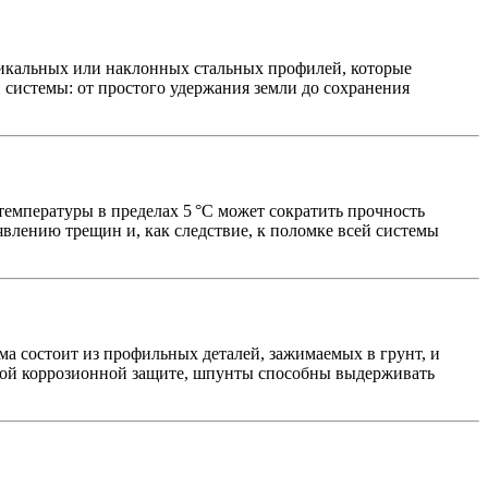
тикальных или наклонных стальных профилей, которые
системы: от простого удержания земли до сохранения
емпературы в пределах 5 °C может сократить прочность
явлению трещин и, как следствие, к поломке всей системы
а состоит из профильных деталей, зажимаемых в грунт, и
ьной коррозионной защите, шпунты способны выдерживать