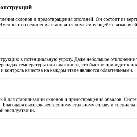
конструкций
ления склонов и предотвращения оползней. Он состоит из вер
Именно эти соединения становятся «пульсирующей» связью всей 
трукцию в потенциальную угрозу. Даже небольшое отклонение т
ерепадах температуры или влажности, это быстро приводит к по
и контроль качества на каждом этапе являются обязательными.
й для стабилизации склонов и предотвращения обвалов. Систем
. Благодаря высококачественному стальному сплаву и специал
ой эксплуатации.