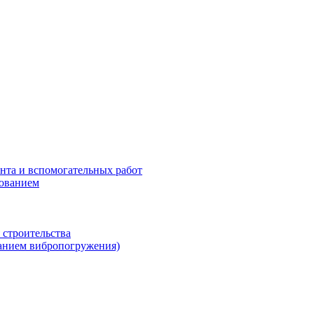
нта и вспомогательных работ
рованием
 строительства
ванием вибропогружения)