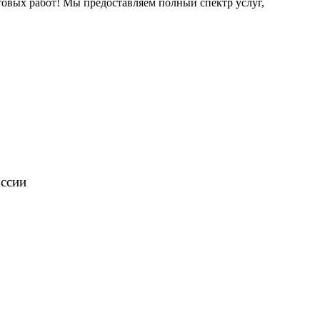
овых работ! Мы предоставляем полный спектр услуг,
оссии