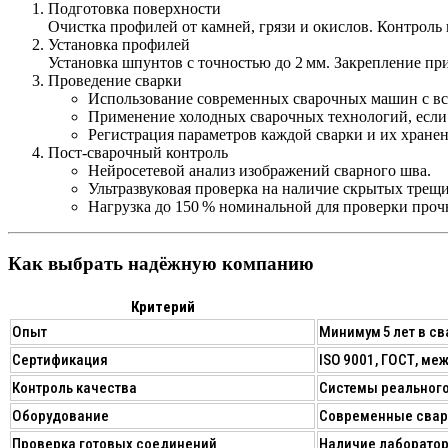
Подготовка поверхности
Очистка профилей от камней, грязи и окислов. Контрол
Установка профилей
Установка шпунтов с точностью до 2 мм. Закрепление пр
Проведение сварки
Использование современных сварочных машин с вс
Применение холодных сварочных технологий, если 
Регистрация параметров каждой сварки и их хранени
Пост‑сварочный контроль
Нейросетевой анализ изображений сварного шва.
Ультразвуковая проверка на наличие скрытых трещи
Нагрузка до 150 % номинальной для проверки проч
Как выбрать надёжную компанию
Критерий
Опыт
Минимум 5 лет в св
Сертификация
ISO 9001, ГОСТ, м
Контроль качества
Системы реального
Оборудование
Современные сваро
Проверка готовых соединений
Наличие лаборатор