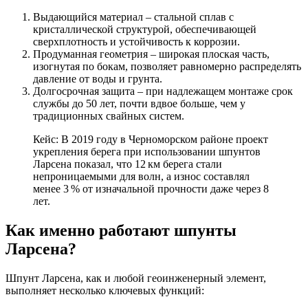
Выдающийся материал
– стальной сплав с
кристаллической структурой, обеспечивающей
сверхплотность и устойчивость к коррозии.
Продуманная геометрия
– широкая плоская часть,
изогнутая по бокам, позволяет равномерно распределять
давление от воды и грунта.
Долгосрочная защита
– при надлежащем монтаже срок
службы до 50 лет, почти вдвое больше, чем у
традиционных свайных систем.
Кейс
: В 2019 году в Черноморском районе проект
укрепления берега при использовании шпунтов
Ларсена показал, что 12 км берега стали
непроницаемыми для волн, а износ составлял
менее 3 % от изначальной прочности даже через 8
лет.
Как именно работают шпунты
Ларсена?
Шпунт Ларсена, как и любой геоинженерный элемент,
выполняет несколько ключевых функций: