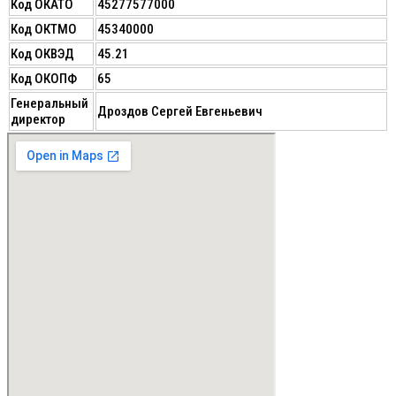
Код ОКАТО
45277577000
Код ОКТМО
45340000
Код ОКВЭД
45.21
Код ОКОПФ
65
Генеральный
Дроздов Сергей Евгеньевич
директор