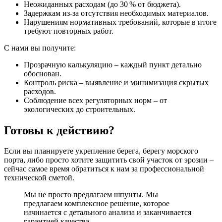
Неожиданных расходам (до 30 % от бюджета).
Задержкам из-за отсутствия необходимых материалов.
Нарушениям нормативных требований, которые в итоге
требуют повторных работ.
С нами вы получите:
Прозрачную калькуляцию
– каждый пункт детально
обоснован.
Контроль риска
– выявление и минимизация скрытых
расходов.
Соблюдение всех регуляторных норм
– от
экологических до строительных.
Готовы к действию?
Если вы планируете укрепление берега, берегу морского
порта, либо просто хотите защитить свой участок от эрозии –
сейчас самое время
обратиться к нам за профессиональной
технической сметой.
Мы не просто предлагаем шпунты
. Мы
предлагаем комплексное решение, которое
начинается с детального анализа и заканчивается
гарантией качества.