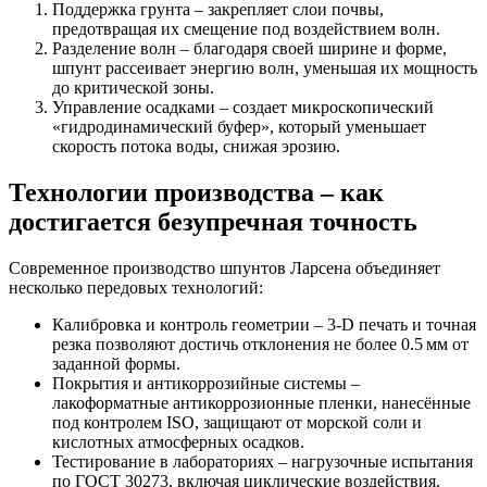
Поддержка грунта
– закрепляет слои почвы,
предотвращая их смещение под воздействием волн.
Разделение волн
– благодаря своей ширине и форме,
шпунт рассеивает энергию волн, уменьшая их мощность
до критической зоны.
Управление осадками
– создает микроскопический
«гидродинамический буфер», который уменьшает
скорость потока воды, снижая эрозию.
Технологии производства – как
достигается безупречная точность
Современное производство шпунтов Ларсена объединяет
несколько передовых технологий:
Калибровка и контроль геометрии
– 3‑D печать и точная
резка позволяют достичь отклонения не более 0.5 мм от
заданной формы.
Покрытия и антикоррозийные системы
–
лакоформатные антикоррозионные пленки, нанесённые
под контролем ISO, защищают от морской соли и
кислотных атмосферных осадков.
Тестирование в лабораториях
– нагрузочные испытания
по ГОСТ 30273, включая циклические воздействия,