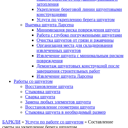
затопления
Укрепление береговой линии шпунтовыми
конструкциями
Услуги по укреплению берега шпунтом
Выемка шпунта Ларсена
Минимизация риска повреждения шпунта
Работа с глубоко погруженными шпунтами
Очистка шпунтов от грязи и ржавчины
Организация места для складирования
извлеченных шпунтов
Извлечение шпунта с минимальным риском
повреждения
Демонтаж шпунтовых конструкций после
завершения строительных работ
Извлечение шпунта Ларсена
Работы со шпунтом
Восстановление шпунта
Стыковка шпунта
Сварка шпунта
Замена любых элементов шпунта
Восстановление геометрии шпунта
Стыковка шпунта в необходимый размер
БАРКЛИ
»
Услуги по работе со шпунтом
»
Составление
сметы на укрепление берега шпунтом