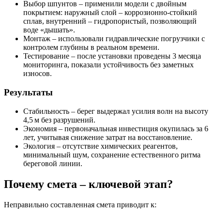
Выбор шпунтов
– применили модели с двойным
покрытием: наружный слой – коррозионно‑стойкий
сплав, внутренний – гидропористый, позволяющий
воде «дышать».
Монтаж
– использовали гидравлические погрузчики с
контролем глубины в реальном времени.
Тестирование
– после установки проведены 3 месяца
мониторинга, показали устойчивость без заметных
износов.
Результаты
Стабильность
– берег выдержал усилия волн на высоту
4,5 м без разрушений.
Экономия
– первоначальная инвестиция окупилась за 6
лет, учитывая снижение затрат на восстановление.
Экология
– отсутствие химических реагентов,
минимальный шум, сохранение естественного ритма
береговой линии.
Почему смета – ключевой этап?
Неправильно составленная смета приводит к: