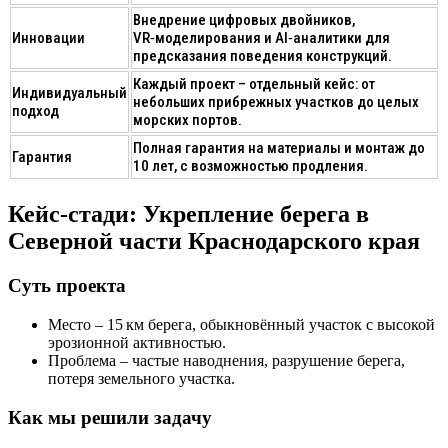
Внедрение цифровых двойников,
Инновации
VR‑моделирования и AI‑аналитики для
предсказания поведения конструкций.
Каждый проект – отдельный кейс: от
Индивидуальный
небольших прибрежных участков до целых
подход
морских портов.
Полная гарантия на материалы и монтаж до
Гарантия
10 лет, с возможностью продления.
Кейс‑стади: Укрепление берега в
Северной части Краснодарского края
Суть проекта
Место
– 15 км берега, обыкновённый участок с высокой
эрозионной активностью.
Проблема
– частые наводнения, разрушение берега,
потеря земельного участка.
Как мы решили задачу