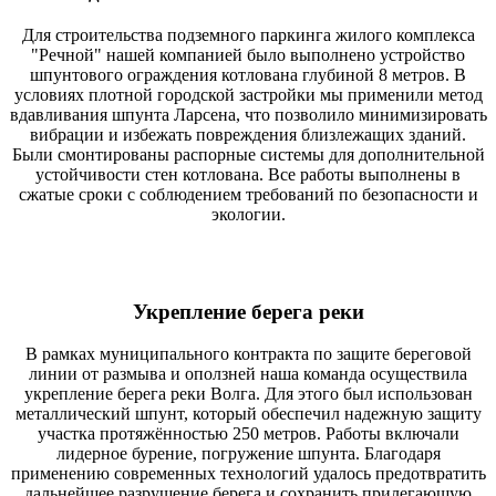
Для строительства подземного паркинга жилого комплекса
"Речной" нашей компанией было выполнено устройство
шпунтового ограждения котлована глубиной 8 метров. В
условиях плотной городской застройки мы применили метод
вдавливания шпунта Ларсена, что позволило минимизировать
вибрации и избежать повреждения близлежащих зданий.
Были смонтированы распорные системы для дополнительной
устойчивости стен котлована. Все работы выполнены в
сжатые сроки с соблюдением требований по безопасности и
экологии.
Укрепление берега реки
В рамках муниципального контракта по защите береговой
линии от размыва и оползней наша команда осуществила
укрепление берега реки Волга. Для этого был использован
металлический шпунт, который обеспечил надежную защиту
участка протяжённостью 250 метров. Работы включали
лидерное бурение, погружение шпунта. Благодаря
применению современных технологий удалось предотвратить
дальнейшее разрушение берега и сохранить прилегающую