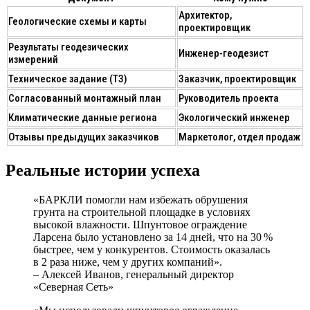
Архитектор,
Геологические схемы и карты
проектировщик
Результаты геодезических
Инженер-геодезист
измерений
Техническое задание (ТЗ)
Заказчик, проектировщик
Согласованный монтажный план
Руководитель проекта
Климатические данные региона
Экологический инженер
Отзывы предыдущих заказчиков
Маркетолог, отдел продаж
Реальные истории успеха
«БАРКЛИ помогли нам избежать обрушения
грунта на строительной площадке в условиях
высокой влажности. Шпунтовое ограждение
Ларсена было установлено за 14 дней, что на 30 %
быстрее, чем у конкурентов. Стоимость оказалась
в 2 раза ниже, чем у других компаний».
– Алексей Иванов, генеральный директор
«Северная Сеть»