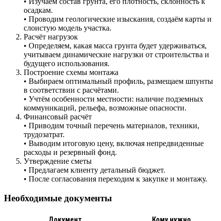
• Изучаем состав грунта, его плотность, склонность к
осадкам.
• Проводим геологические изыскания, создаём карты и
слоистую модель участка.
Расчёт нагрузок
• Определяем, какая масса грунта будет удерживаться,
учитываем динамические нагрузки от строительства и
будущего использования.
Построение схемы монтажа
• Выбираем оптимальный профиль, размещаем шпунты
в соответствии с расчётами.
• Учтём особенности местности: наличие подземных
коммуникаций, рельефа, возможные опасности.
Финансовый расчёт
• Приводим точный перечень материалов, техники,
трудозатрат.
• Выводим итоговую цену, включая непредвиденные
расходы и резервный фонд.
Утверждение сметы
• Предлагаем клиенту детальный бюджет.
• После согласования переходим к закупке и монтажу.
Необходимые документы
Документ
Кому нужно