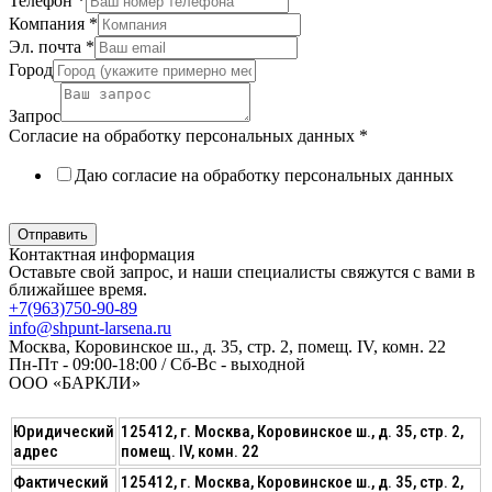
Телефон
*
Компания
*
Эл. почта
*
Город
Запрос
Согласие на обработку персональных данных
*
Даю согласие на обработку персональных данных
Политика в отношении обработки персональных данных
Отправить
Контактная информация
Оставьте свой запрос, и наши специалисты свяжутся с вами в
ближайшее время.
+7(963)750-90-89
info@shpunt-larsena.ru
Москва, Коровинское ш., д. 35, стр. 2, помещ. IV, комн. 22
Пн-Пт - 09:00-18:00 / Сб-Вс - выходной
ООО «БАРКЛИ»
Юридический
125412, г. Москва, Коровинское ш., д. 35, стр. 2,
адрес
помещ. IV, комн. 22
Фактический
125412, г. Москва, Коровинское ш., д. 35, стр. 2,