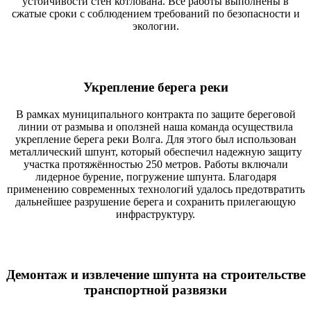
устойчивости стен котлована. Все работы выполнены в
сжатые сроки с соблюдением требований по безопасности и
экологии.
Укрепление берега реки
В рамках муниципального контракта по защите береговой
линии от размыва и оползней наша команда осуществила
укрепление берега реки Волга. Для этого был использован
металлический шпунт, который обеспечил надежную защиту
участка протяжённостью 250 метров. Работы включали
лидерное бурение, погружение шпунта. Благодаря
применению современных технологий удалось предотвратить
дальнейшее разрушение берега и сохранить прилегающую
инфраструктуру.
Демонтаж и извлечение шпунта на строительстве
транспортной развязки