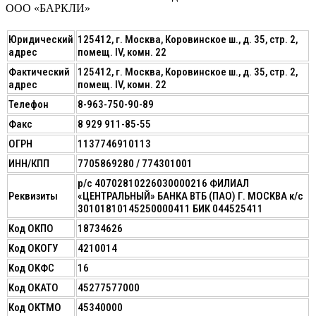
ООО «БАРКЛИ»
Юридический
125412, г. Москва, Коровинское ш., д. 35, стр. 2,
адрес
помещ. IV, комн. 22
Фактический
125412, г. Москва, Коровинское ш., д. 35, стр. 2,
адрес
помещ. IV, комн. 22
Телефон
8-963-750-90-89
Факс
8 929 911-85-55
ОГРН
1137746910113
ИНН/КПП
7705869280 / 774301001
р/с 40702810226030000216 ФИЛИАЛ
Реквизиты
«ЦЕНТРАЛЬНЫЙ» БАНКА ВТБ (ПАО) Г. МОСКВА к/с
30101810145250000411 БИК 044525411
Код ОКПО
18734626
Код ОКОГУ
4210014
Код ОКФС
16
Код ОКАТО
45277577000
Код ОКТМО
45340000