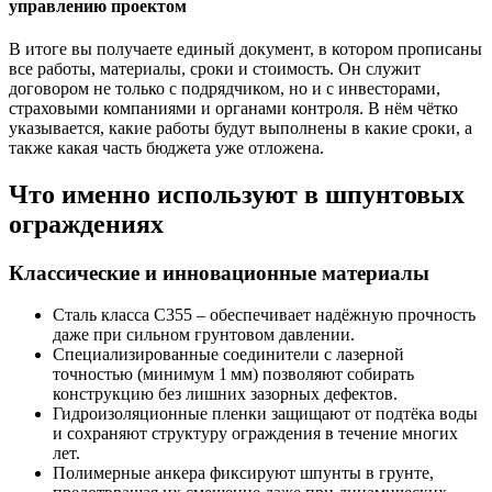
управлению проектом
В итоге вы получаете единый документ, в котором прописаны
все работы, материалы, сроки и стоимость. Он служит
договором не только с подрядчиком, но и с инвесторами,
страховыми компаниями и органами контроля. В нём чётко
указывается, какие работы будут выполнены в какие сроки, а
также какая часть бюджета уже отложена.
Что именно используют в шпунтовых
ограждениях
Классические и инновационные материалы
Сталь класса С355
– обеспечивает надёжную прочность
даже при сильном грунтовом давлении.
Специализированные соединители
с лазерной
точностью (минимум 1 мм) позволяют собирать
конструкцию без лишних зазорных дефектов.
Гидроизоляционные пленки
защищают от подтёка воды
и сохраняют структуру ограждения в течение многих
лет.
Полимерные анкера
фиксируют шпунты в грунте,