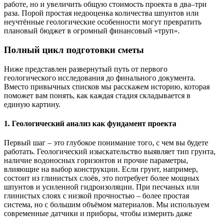
работе, но и увеличить общую стоимость проекта в два–три
раза. Порой простая недооценка количества шпунтов или
неучтённые геологические особенности могут превратить
плановый бюджет в огромный финансовый «труп».
Полный цикл подготовки сметы
Ниже представлен развернутый путь от первого
геологического исследования до финального документа.
Вместо привычных списков мы расскажем историю, которая
поможет вам понять, как каждая стадия складывается в
единую картину.
1. Геологический анализ как фундамент проекта
Первый шаг – это глубокое понимание того, с чем вы будете
работать. Геологический изыскательство выявляет тип грунта,
наличие водоносных горизонтов и прочие параметры,
влияющие на выбор конструкции. Если грунт, например,
состоит из глинистых слоёв, это потребует более мощных
шпунтов и усиленной гидроизоляции. При песчаных или
глинистых слоях с низкой прочностью – более простая
система, но с большим объёмом материалов. Мы используем
современные датчики и приборы, чтобы измерить даже