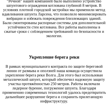
"Речной" нашей компанией было выполнено устройство
шпунтового ограждения котлована глубиной 8 метров. В
условиях плотной городской застройки мы применили метод
вдавливания шпунта Ларсена, что позволило минимизировать
вибрации и избежать повреждения близлежащих зданий.
Были смонтированы распорные системы для дополнительной
устойчивости стен котлована. Все работы выполнены в
сжатые сроки с соблюдением требований по безопасности и
экологии.
Укрепление берега реки
В рамках муниципального контракта по защите береговой
линии от размыва и оползней наша команда осуществила
укрепление берега реки Волга. Для этого был использован
металлический шпунт, который обеспечил надежную защиту
участка протяжённостью 250 метров. Работы включали
лидерное бурение, погружение шпунта. Благодаря
применению современных технологий удалось предотвратить
дальнейшее разрушение берега и сохранить прилегающую
инфраструктуру.