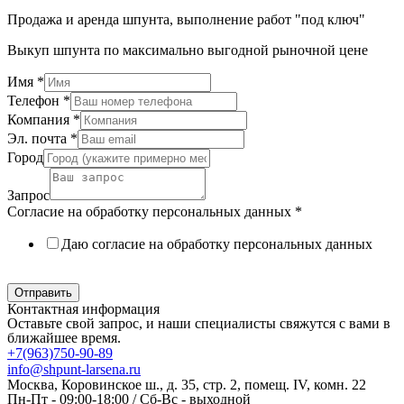
Продажа и аренда шпунта, выполнение работ "под ключ"
Выкуп шпунта по максимально выгодной рыночной цене
Имя
*
Телефон
*
Компания
*
Эл. почта
*
Город
Запрос
Согласие на обработку персональных данных
*
Даю согласие на обработку персональных данных
Политика в отношении обработки персональных данных
Отправить
Контактная информация
Оставьте свой запрос, и наши специалисты свяжутся с вами в
ближайшее время.
+7(963)750-90-89
info@shpunt-larsena.ru
Москва, Коровинское ш., д. 35, стр. 2, помещ. IV, комн. 22
Пн-Пт - 09:00-18:00 / Сб-Вс - выходной