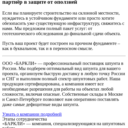
партнёр в защите от оползней
Если вы планируете строительство на склонной местности,
нуждаетесь в устойчивом фундаменте или просто хотите
обезопасить уже существующую инфраструктуру, свяжитесь с
нами. Мы предложим полный пакет услуг: от
геотехнического обследования до финальной сдачи объекта.
Пусть ваш проект будет построен на прочном фундаменте –
как в буквальном, так и в переносном смысле.
ООО «БАРКЛИ» — профессиональный поставщик шпунта в
России. Мы подберем оптимальный вид шпунта для вашего
проекта, организуем быструю доставку в любую точку России
и СНГ и выполним полный спектр шпунтовых работ. Наша
продукция сертифицирована, а компания имеет все
необходимые разрешения для работы на объектах любой
сложности, включая опасные. Собственные склады в Москве
и Санкт-Петербурге позволяют нам оперативно поставлять
даже самые дефицитные виды шпунта.
Узнать о компании подробней
Этапы сотрудничества
«БАРКЛИ» — компания, специализирующаяся на шпунтовых