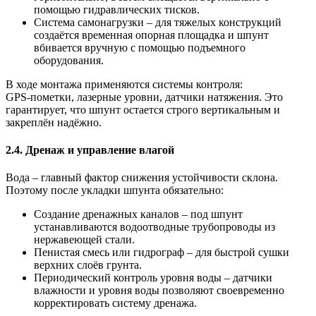
помощью гидравлических тисков.
Система самонагрузки
– для тяжелых конструкций
создаётся временная опорная площадка и шпунт
вбивается вручную с помощью подъемного
оборудования.
В ходе монтажа применяются системы контроля:
GPS‑пометки, лазерные уровни, датчики натяжения. Это
гарантирует, что шпунт остается строго вертикальным и
закреплён надёжно.
2.4. Дренаж и управление влагой
Вода – главный фактор снижения устойчивости склона.
Поэтому после укладки шпунта обязательно:
Создание дренажных каналов
– под шпунт
устанавливаются водоотводные трубопроводы из
нержавеющей стали.
Пенистая смесь или гидрограф
– для быстрой сушки
верхних слоёв грунта.
Периодический контроль уровня воды
– датчики
влажности и уровня воды позволяют своевременно
корректировать систему дренажа.