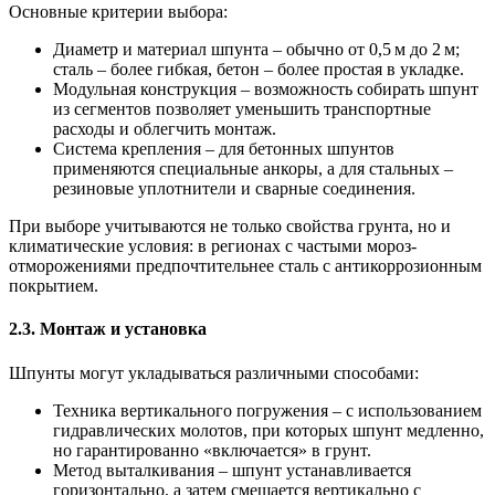
Основные критерии выбора:
Диаметр и материал шпунта
– обычно от 0,5 м до 2 м;
сталь – более гибкая, бетон – более простая в укладке.
Модульная конструкция
– возможность собирать шпунт
из сегментов позволяет уменьшить транспортные
расходы и облегчить монтаж.
Система крепления
– для бетонных шпунтов
применяются специальные анкоры, а для стальных –
резиновые уплотнители и сварные соединения.
При выборе учитываются не только свойства грунта, но и
климатические условия: в регионах с частыми мороз-
отморожениями предпочтительнее сталь с антикоррозионным
покрытием.
2.3. Монтаж и установка
Шпунты могут укладываться различными способами:
Техника вертикального погружения
– с использованием
гидравлических молотов, при которых шпунт медленно,
но гарантированно «включается» в грунт.
Метод выталкивания
– шпунт устанавливается
горизонтально, а затем смещается вертикально с