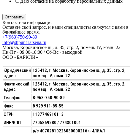
Даю согласие на обработку персональных данных
Политика в отношении обработки персональных данных
Отправить
Контактная информация
Оставьте свой запрос, и наши специалисты свяжутся с вами в
ближайшее время.
+7(963)750-90-89
info@shpunt-larsena.ru
Москва, Коровинское ш., д. 35, стр. 2, помещ. IV, комн. 22
Пн-Пт - 09:00-18:00 / Сб-Вс - выходной
ООО «БАРКЛИ»
Юридический
125412, г. Москва, Коровинское ш., д. 35, стр. 2,
адрес
помещ. IV, комн. 22
Фактический
125412, г. Москва, Коровинское ш., д. 35, стр. 2,
адрес
помещ. IV, комн. 22
Телефон
8-963-750-90-89
Факс
8 929 911-85-55
ОГРН
1137746910113
ИНН/КПП
7705869280 / 774301001
р/с 40702810226030000216 ФИЛИАЛ