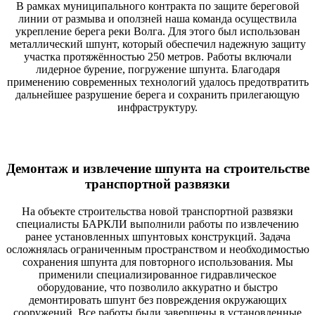
В рамках муниципального контракта по защите береговой
линии от размыва и оползней наша команда осуществила
укрепление берега реки Волга. Для этого был использован
металлический шпунт, который обеспечил надежную защиту
участка протяжённостью 250 метров. Работы включали
лидерное бурение, погружение шпунта. Благодаря
применению современных технологий удалось предотвратить
дальнейшее разрушение берега и сохранить прилегающую
инфраструктуру.
Демонтаж и извлечение шпунта на строительстве
транспортной развязки
На объекте строительства новой транспортной развязки
специалисты БАРКЛИ выполнили работы по извлечению
ранее установленных шпунтовых конструкций. Задача
осложнялась ограниченным пространством и необходимостью
сохранения шпунта для повторного использования. Мы
применили специализированное гидравлическое
оборудование, что позволило аккуратно и быстро
демонтировать шпунт без повреждения окружающих
сооружений. Все работы были завершены в установленные