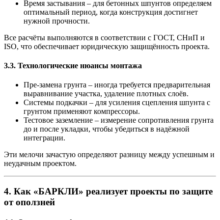
Время застывания
– для бетонных шпунтов определяем
оптимальный период, когда конструкция достигнет
нужной прочности.
Все расчёты выполняются в соответствии с ГОСТ, СНиП и
ISO, что обеспечивает юридическую защищённость проекта.
3.3. Технологические нюансы монтажа
Пре-замена грунта
– иногда требуется предварительная
выравнивание участка, удаление плотных слоёв.
Системы подкачки
– для усиления сцепления шпунта с
грунтом применяют компрессоры.
Тестовое заземление
– измерение сопротивления грунта
до и после укладки, чтобы убедиться в надёжной
интеграции.
Эти мелочи зачастую определяют разницу между успешным и
неудачным проектом.
4. Как «БАРКЛИ» реализует проекты по защите
от оползней