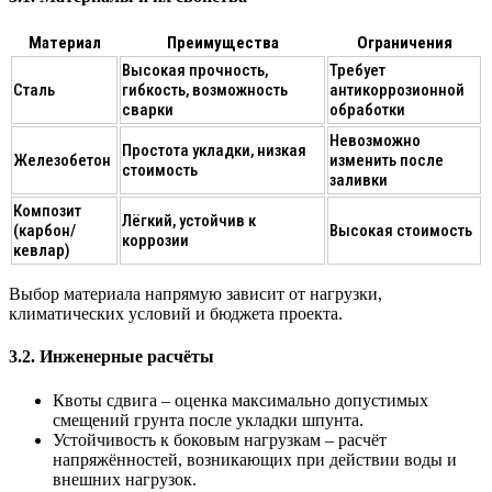
Материал
Преимущества
Ограничения
Высокая прочность,
Требует
Сталь
гибкость, возможность
антикоррозионной
сварки
обработки
Невозможно
Простота укладки, низкая
Железобетон
изменить после
стоимость
заливки
Композит
Лёгкий, устойчив к
(карбон/
Высокая стоимость
коррозии
кевлар)
Выбор материала напрямую зависит от нагрузки,
климатических условий и бюджета проекта.
3.2. Инженерные расчёты
Квоты сдвига
– оценка максимально допустимых
смещений грунта после укладки шпунта.
Устойчивость к боковым нагрузкам
– расчёт
напряжённостей, возникающих при действии воды и
внешних нагрузок.