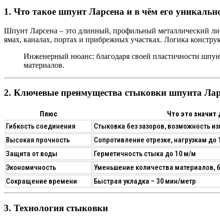
1. Что такое шпунт Ларсена и в чём его уникальн
Шпунт Ларсена – это длинный, профильный металлический ли
ямах, каналах, портах и прибрежных участках. Логика констр
Инженерный нюанс
: благодаря своей пластичности шпун
материалов.
2. Ключевые преимущества стыковки шпунта Лар
Плюс
Что это значит 
Гибкость соединения
Стыковка без зазоров, возможность и
Высокая прочность
Сопротивление отрезке, нагрузкам до 
Защита от воды
Герметичность стыка до 10 м/м
Экономичность
Уменьшение количества материалов,
Сокращение времени
Быстрая укладка – 30 мин/метр
3. Технология стыковки