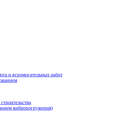
нта и вспомогательных работ
рованием
 строительства
ванием вибропогружения)