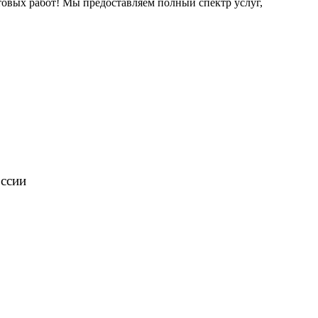
овых работ! Мы предоставляем полный спектр услуг,
оссии