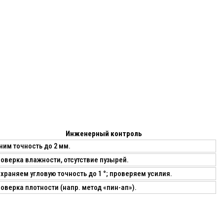
Инженерный контроль
ним точность до 2 мм.
оверка влажности, отсутствие пузырей.
храняем угловую точность до 1 °; проверяем усилия.
оверка плотности (напр. метод «пин-ап»).