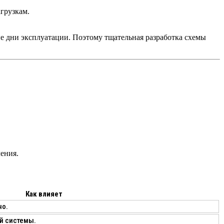
грузкам.
е дни эксплуатации. Поэтому тщательная разработка схемы
ения.
Как влияет
но.
й системы.