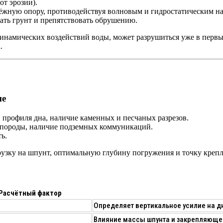
т эрозии).
ёжную опору, противодействуя волновым и гидростатическим на
ать грунт и препятствовать обрушению.
инамических воздействий воды, может разрушиться уже в первы
.
ие
 профиля дна, наличие каменных и песчаных разрезов.
е породы, наличие подземных коммуникаций.
ь.
рузку
на шпунт, оптимальную глубину погружения и точку крепл
Расчётный фактор
Определяет вертикальное усилие на д
Влияние массы шпунта и закрепляюще