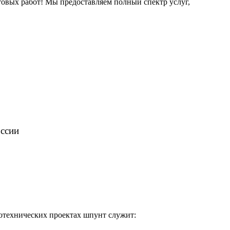
овых работ! Мы предоставляем полный спектр услуг,
оссии
ротехнических проектах шпунт служит: