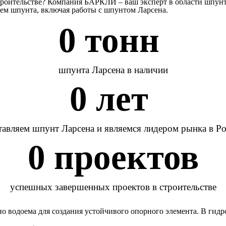
троительстве? Компания БАРКЛИ – ваш эксперт в области шпунт
ем шпунта, включая работы с шпунтом Ларсена.
0
 тонн 
шпунта Ларсена в наличии
0
 лет 
авляем шпунт Ларсена и являемся лидером рынка в Р
0
 проектов
успешных завершенных проектов в строительстве
но водоема для создания устойчивого опорного элемента. В гид