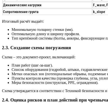
Динамические нагрузки
F_wave, F
Сопротивление грунта
k_slope
Итоговый расчёт выдаёт:
Минимальную толщину стенки
(мм).
Оптимальную длину и ширину
профиля.
Тип крепёжной системы
(болты, анкеры, фиксирующие п
2.3. Создание схемы погружения
Схема – это
документ‑проект
, включающий:
План работ (шаг‑за‑шаг).
Список оборудования (гидробой, штыки, гидравлические 
Метки опасных зон (потенциальные обрывы, подземные 
Пункты контроля качества (проверка глубины, угла, упло
Меры безопасности (инструктаж, PPE, ограждения).
Схема утверждается в соответствии с
Техникой безопасности
2.4. Оценка рисков и план действий при чрезвыч