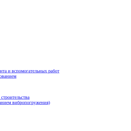
нта и вспомогательных работ
рованием
 строительства
ванием вибропогружения)