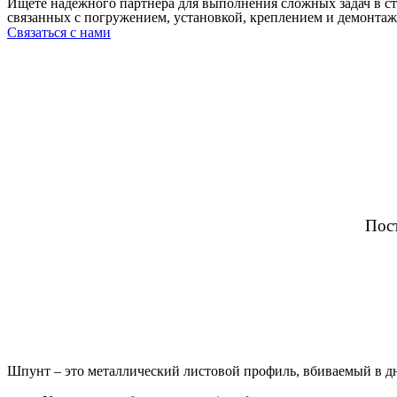
Ищете надежного партнера для выполнения сложных задач в с
связанных с погружением, установкой, креплением и демонтаж
Связаться с нами
Пост
Шпунт – это
металлический листовой профиль
, вбиваемый в д