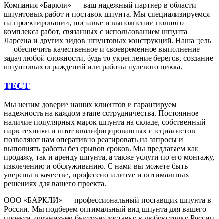
Компания «Баркли» — ваш надежный партнер в области
шпунтовых работ и поставок шпунта. Мы специализируемся
на проектировании, поставке и выполнении полного
комплекса работ, связанных с использованием шпунта
Ларсена и других видов шпунтовых конструкций. Наша цель
— обеспечить качественное и своевременное выполнение
задач любой сложности, будь то укрепление берегов, создание
шпунтовых ограждений или работы нулевого цикла.
ТЕСТ
Мы ценим доверие наших клиентов и гарантируем
надежность на каждом этапе сотрудничества. Постоянное
наличие популярных марок шпунта на складе, собственный
парк техники и штат квалифицированных специалистов
позволяют нам оперативно реагировать на запросы и
выполнять работы без срывов сроков. Мы предлагаем как
продажу, так и аренду шпунта, а также услуги по его монтажу,
извлечению и обслуживанию. С нами вы можете быть
уверены в качестве, профессионализме и оптимальных
решениях для вашего проекта.
ООО «БАРКЛИ» — профессиональный поставщик шпунта в
России. Мы подберем оптимальный вид шпунта для вашего
проекта, организуем быструю доставку в любую точку России