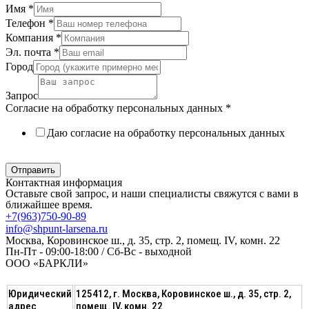
Имя
*
Телефон
*
Компания
*
Эл. почта
*
Город
Запрос
Согласие на обработку персональных данных
*
Даю согласие на обработку персональных данных
Политика в отношении обработки персональных данных
Отправить
Контактная информация
Оставьте свой запрос, и наши специалисты свяжутся с вами в
ближайшее время.
+7(963)750-90-89
info@shpunt-larsena.ru
Москва, Коровинское ш., д. 35, стр. 2, помещ. IV, комн. 22
Пн-Пт - 09:00-18:00 / Сб-Вс - выходной
ООО «БАРКЛИ»
Юридический
125412, г. Москва, Коровинское ш., д. 35, стр. 2,
адрес
помещ. IV, комн. 22