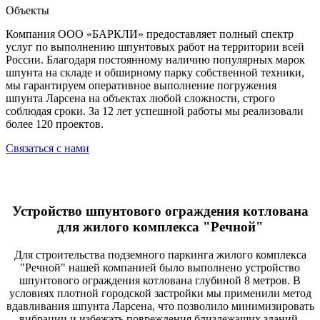
Объекты
Компания ООО «БАРКЛИ» предоставляет полный спектр
услуг по выполнению шпунтовых работ на территории всей
России. Благодаря постоянному наличию популярных марок
шпунта на складе и обширному парку собственной техники,
мы гарантируем оперативное выполнение погружения
шпунта Ларсена на объектах любой сложности, строго
соблюдая сроки. За 12 лет успешной работы мы реализовали
более 120 проектов.
Связаться с нами
Устройство шпунтового ограждения котлована
для жилого комплекса "Речной"
Для строительства подземного паркинга жилого комплекса
"Речной" нашей компанией было выполнено устройство
шпунтового ограждения котлована глубиной 8 метров. В
условиях плотной городской застройки мы применили метод
вдавливания шпунта Ларсена, что позволило минимизировать
вибрации и избежать повреждения близлежащих зданий.